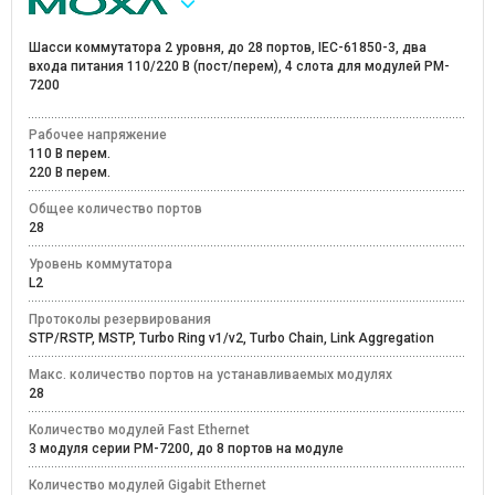
Шасси коммутатора 2 уровня, до 28 портов, IEC-61850-3, два
входа питания 110/220 В (пост/перем), 4 слота для модулей PM-
7200
Рабочее напряжение
110 В перем.
220 В перем.
Общее количество портов
28
Уровень коммутатора
L2
Протоколы резервирования
STP/RSTP, MSTP, Turbo Ring v1/v2, Turbo Chain, Link Aggregation
Макс. количество портов на устанавливаемых модулях
28
Количество модулей Fast Ethernet
3 модуля серии PM-7200, до 8 портов на модуле
Количество модулей Gigabit Ethernet