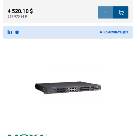
4 520.10 $
367 970.94 ₽
Консультация