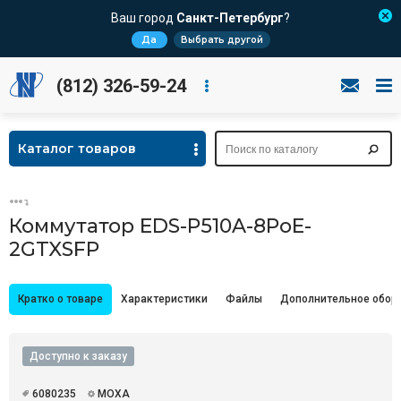
Ваш город
Санкт-Петербург
?
Да
Выбрать другой
(812) 326-59-24
Каталог товаров
Коммутатор EDS-P510A-8PoE-
2GTXSFP
Кратко о товаре
Характеристики
Файлы
Дополнительное обор
Доступно к заказу
6080235
MOXA