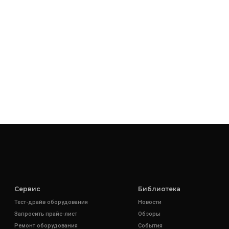
Сервис
Библиотека
Тест-драйв оборудования
Новости
Запросить прайс-лист
Обзоры
Ремонт оборудования
События