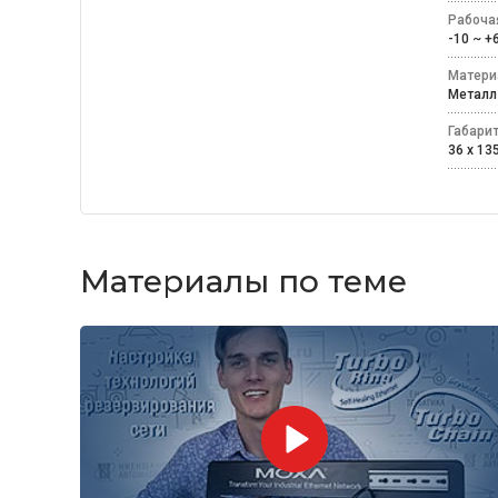
Рабоча
-10 ~ 
Матери
Мета
Габари
36 x 13
Материалы по теме