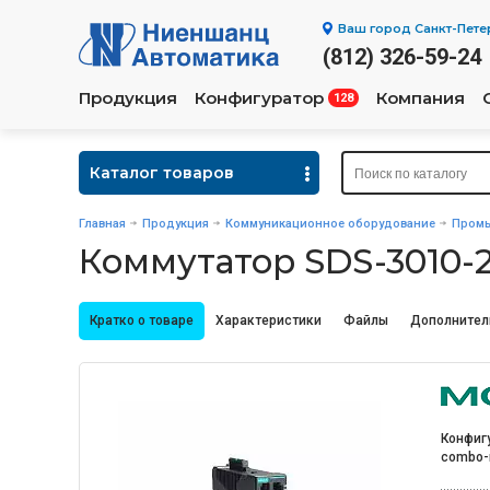
Ваш город
Санкт-Пете
(812) 326-59-24
Продукция
Конфигуратор
Компания
128
Каталог товаров
Главная
Продукция
Коммуникационное оборудование
Промы
Коммутатор SDS-3010-
Кратко о товаре
Характеристики
Файлы
Дополнител
Конфигу
combo-