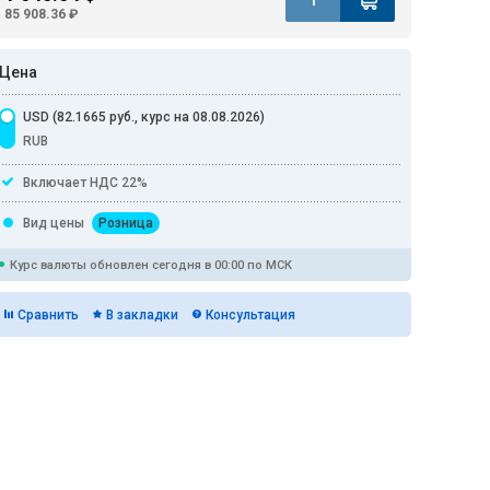
85 908.36 ₽
Цена
USD (82.1665 руб., курс на 08.08.2026)
RUB
Включает НДС 22%
Вид цены
Розница
Курс валюты обновлен сегодня в 00:00 по МСК
Сравнить
В закладки
Консультация