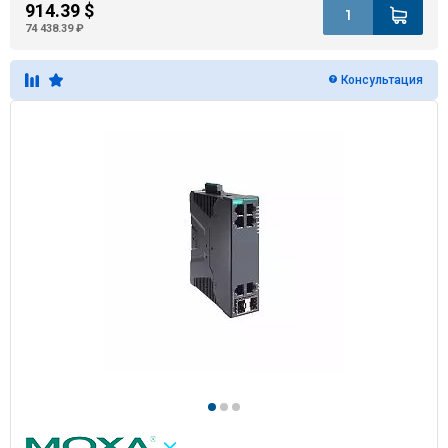
914.39 $
74 438.39 ₽
Консультация