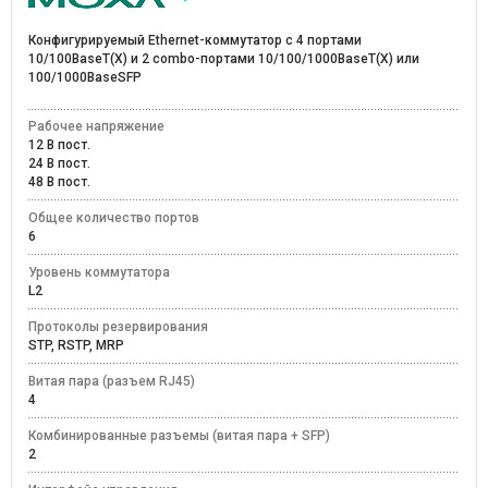
Конфигурируемый Ethernet-коммутатор с 4 портами
10/100BaseT(X) и 2 combo-портами 10/100/1000BaseT(X) или
100/1000BaseSFP
Рабочее напряжение
12 В пост.
24 В пост.
48 В пост.
Общее количество портов
6
Уровень коммутатора
L2
Протоколы резервирования
STP, RSTP, MRP
Витая пара (разъем RJ45)
4
Комбинированные разъемы (витая пара + SFP)
2