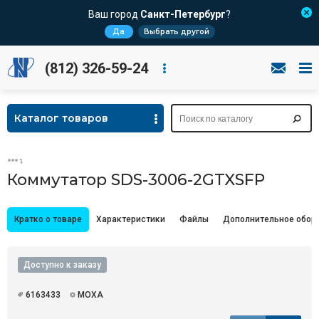
Ваш город
Санкт-Петербург
?
Да
Выбрать другой
(812) 326-59-24
Каталог товаров
Коммутатор SDS-3006-2GTXSFP
Кратко о товаре
Характеристики
Файлы
Дополнительное обор
Доступно к заказу
6163433
MOXA