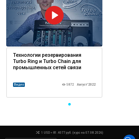
Технологии резервирования
Turbo Ring и Turbo Chain для
промышленных сетей связи
Видео
5872
Август’2022
1 USD = 81.4077 руб. (курс на 07.08.2026)