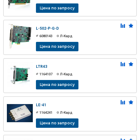
Цена по запросу
L-502-P-G-D
6080143
Л-Кард
Цена по запросу
LTR43
1164107
Л-Кард
Цена по запросу
LE-41
1164241
Л-Кард
Цена по запросу