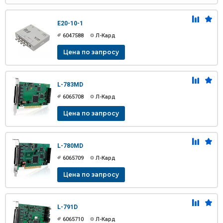
E20-10-1
6047588
Л-Кард
Цена по запросу
L-783MD
6065708
Л-Кард
Цена по запросу
L-780MD
6065709
Л-Кард
Цена по запросу
L-791D
6065710
Л-Кард