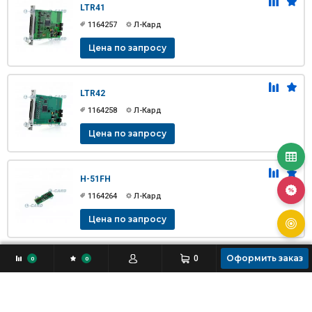
LTR41
1164257
Л-Кард
Цена по запросу
LTR42
1164258
Л-Кард
Цена по запросу
H-51FH
1164264
Л-Кард
Цена по запросу
Оформить заказ
0
0
0
H-51FL
1164265
Л-Кард
Цена по запросу