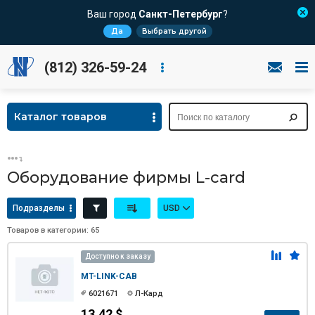
Ваш город
Санкт-Петербург
?
Да
Выбрать другой
(812) 326-59-24
Каталог товаров
Оборудование фирмы L-card
Подразделы
USD
Товаров в категории: 65
Доступно к заказу
MT-LINK-CAB
6021671
Л-Кард
13.42 $