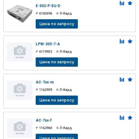
E-502-P-EU-D
6103696
Л-Кард
Цена по запросу
LPW-305-7-A
6119932
Л-Кард
Цена по запросу
AC-7xx-m
1162959
Л-Кард
Цена по запросу
AC-7xx-f
1162960
Л-Кард
Цена по запросу