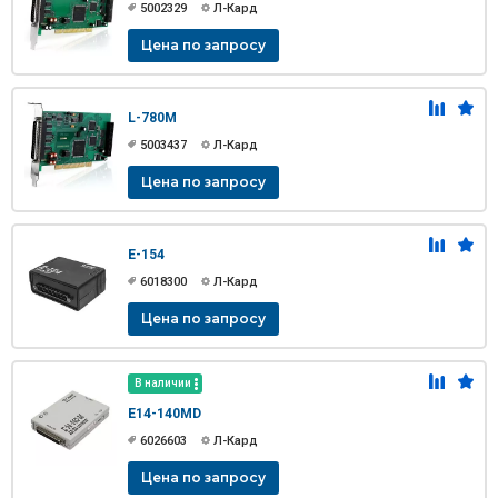
5002329
Л-Кард
Цена по запросу
L-780M
5003437
Л-Кард
Цена по запросу
E-154
6018300
Л-Кард
Цена по запросу
В наличии
E14-140MD
6026603
Л-Кард
Цена по запросу