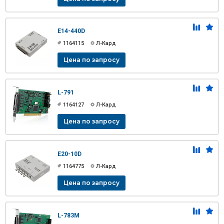
E14-440D
1164115
Л-Кард
Цена по запросу
L-791
1164127
Л-Кард
Цена по запросу
E20-10D
1164775
Л-Кард
Цена по запросу
L-783M