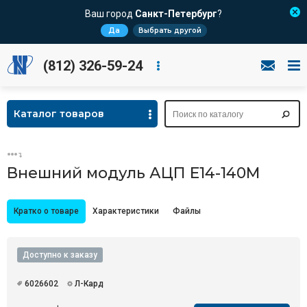
Ваш город
Санкт-Петербург
?
Да
Выбрать другой
(812) 326-59-24
Каталог товаров
Внешний модуль АЦП E14-140M
Кратко о товаре
Характеристики
Файлы
Доступно к заказу
6026602
Л-Кард