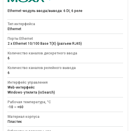
Ethernet-модуль ввода/вывода: 6 DI, 6 реле
Тип интерфейса
Ethernet
Порты Ethernet
2 x Ethernet 10/100 Base T(X) (разъем RJ45)
Количество каналов дискретного ввода
6
Количество каналов релейного вывода
6
Интерфейс управления
Web-интерфейс
Windows-утилита (ioSearch)
Рабочая температура, °C
-10 ~ +60
Материал корпуса
Пластик