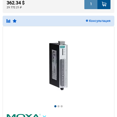
362.34 $
29 772.21 ₽
Консультация