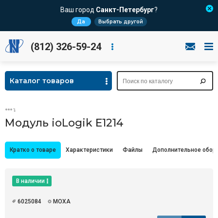
Ваш город
Санкт-Петербург
?
Да
Выбрать другой
(812) 326-59-24
Каталог товаров
Модуль ioLogik E1214
Кратко о товаре
Характеристики
Файлы
Дополнительное обор
В наличии
6025084
MOXA