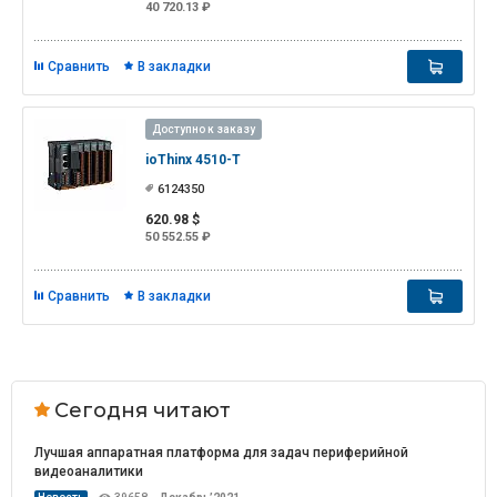
40 720.13 ₽
Сравнить
В закладки
Доступно к заказу
ioThinx 4510-T
6124350
620.98 $
50 552.55 ₽
Сравнить
В закладки
Сегодня читают
Лучшая аппаратная платформа для задач периферийной
видеоаналитики