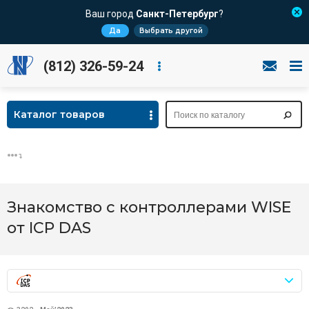
Ваш город
Санкт-Петербург
?
Да
Выбрать другой
(812) 326-59-24
Каталог товаров
Знакомство с контроллерами WISE
от ICP DAS