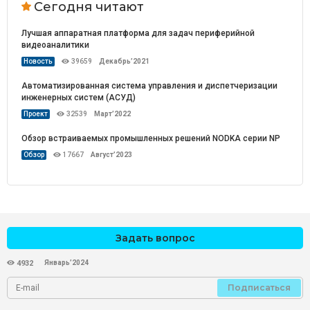
Сегодня читают
Лучшая аппаратная платформа для задач периферийной
видеоаналитики
Новость
39659
Декабрь’2021
Автоматизированная система управления и диспетчеризации
инженерных систем (АСУД)
Проект
32539
Март’2022
Обзор встраиваемых промышленных решений NODKA серии NP
Обзор
17667
Август’2023
Задать вопрос
Январь’2024
4932
Подписаться