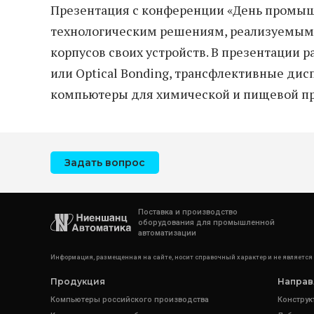
Презентация с конференции «День промыш
технологическим решениям, реализуемым 
корпусов своих устройств. В презентации
или Optical Bonding, трансфлективные дис
компьютеры для химической и пищевой п
Задать вопрос
Поставка и производство
оборудования для промышленной
автоматизации
Информация, размещенная на сайте, носит справочный характер и не является
Продукция
Направ
Компьютеры российского производства
Конструк