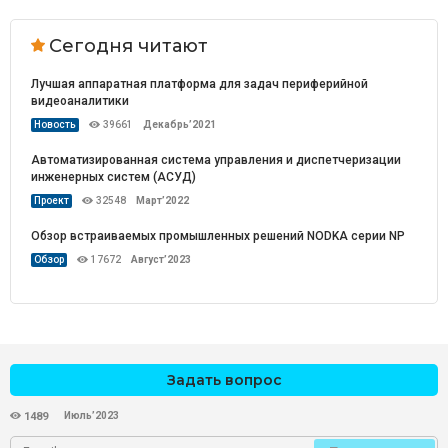
Сегодня читают
Лучшая аппаратная платформа для задач периферийной
видеоаналитики
Новость
39661
Декабрь’2021
Автоматизированная система управления и диспетчеризации
инженерных систем (АСУД)
Проект
32548
Март’2022
Обзор встраиваемых промышленных решений NODKA серии NP
Обзор
17672
Август’2023
Задать вопрос
Июль’2023
1489