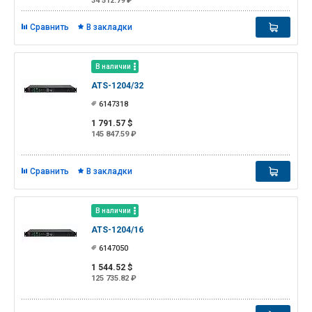
34 512.79 ₽
Сравнить
В закладки
В наличии
ATS-1204/32
6147318
1 791.57 $
145 847.59 ₽
Сравнить
В закладки
В наличии
ATS-1204/16
6147050
1 544.52 $
125 735.82 ₽