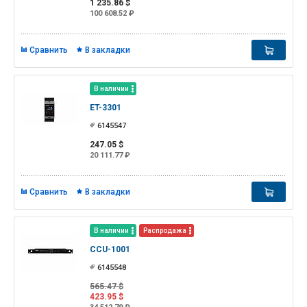
1 235.86 $
100 608.52 ₽
Сравнить
В закладки
В наличии
ET-3301
6145547
247.05 $
20 111.77 ₽
Сравнить
В закладки
В наличии
Распродажа
CCU-1001
6145548
565.47 $
423.95 $