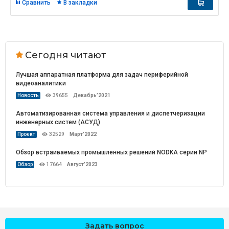
Сравнить
В закладки
Сегодня читают
Лучшая аппаратная платформа для задач периферийной
видеоаналитики
Новость
39655
Декабрь’2021
Автоматизированная система управления и диспетчеризации
инженерных систем (АСУД)
Проект
32529
Март’2022
Обзор встраиваемых промышленных решений NODKA серии NP
Обзор
17664
Август’2023
Задать вопрос