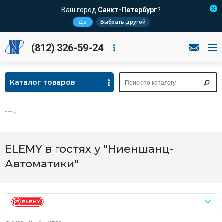
Ваш город
Санкт-Петербург
?
Да
Выбрать другой
(812) 326-59-24
Каталог товаров
ELEMY в гостях у "Ниеншанц-
Автоматики"