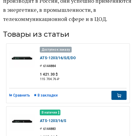
производят в России, они успешно применяются
в энергетике, в промышленности, в
телекоммуникационной сфере и в ЦОД.
Товары из статьи
Доступно к заказу
ATS-1203/16/S/E/DO
6144884
1 421.30 $
115 704.76 ₽
Сравнить
В закладки
В наличии
ATS-1203/16/S
6144883