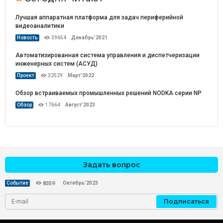
Лучшая аппаратная платформа для задач периферийной
видеоаналитики
Новость
39654
Декабрь’2021
Автоматизированная система управления и диспетчеризации
инженерных систем (АСУД)
Проект
32529
Март’2022
Обзор встраиваемых промышленных решений NODKA серии NP
Обзор
17664
Август’2023
Задать вопрос
Октябрь’2023
Событие
8359
Подписаться