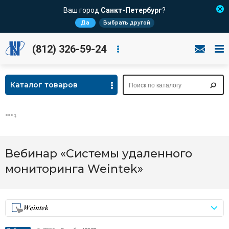
Ваш город
Санкт-Петербург
?
Да
Выбрать другой
(812) 326-59-24
Каталог товаров
Вебинар «Системы удаленного
мониторинга Weintek»