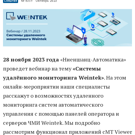
Событие
8359
Октябрь’2023
28 ноября 2023 года
«Ниеншанц-Автоматика»
проведет вебинар на тему
«Системы
удалённого мониторинга Weintek»
. На этом
онлайн-мероприятии наши специалисты
расскажут о возможностях удаленного
мониторинга систем автоматического
управления с помощью панелей оператора и
серверов ЧМИ Weintek. Мы подробно
рассмотрим функционал приложений cMT Viewer