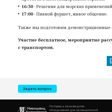
16:30
- Решения для морских применений
17:00
- Пивной фуршет, живое общение.
Также мы подготовим демонстрационные 
Участие бесплатное, мероприятие рас
с транспортом.
Задать вопрос
Поставка и производство
оборудования для промышленной