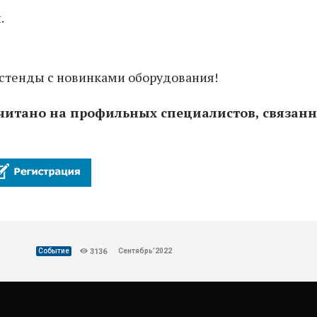
.
стенды с новинками оборудования!
считано на профильных специалистов, связан
Сентябрь’2022
Событие
3136