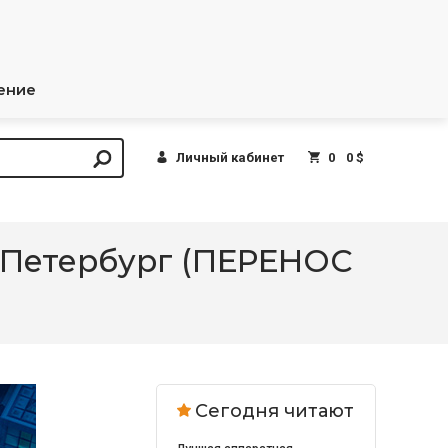
ение
Личный кабинет
0
0 $
т-Петербург (ПЕРЕНОС
Сегодня читают