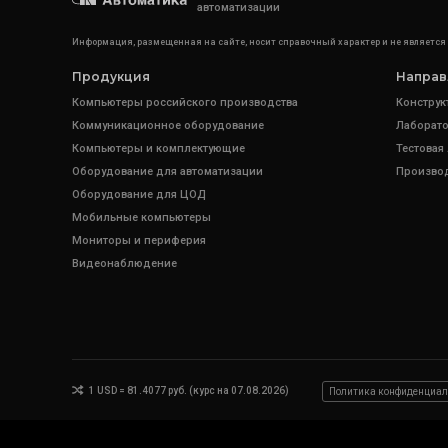
автоматизации
Информация, размещенная на сайте, носит справочный характер и не является
Продукция
Направ
Компьютеры российского производства
Конструк
Коммуникационное оборудование
Лаборато
Компьютеры и комплектующие
Тестовая
Оборудование для автоматизации
Произво
Оборудование для ЦОД
Мобильные компьютеры
Мониторы и периферия
Видеонаблюдение
1 USD = 81.4077 руб. (курс на 07.08.2026)
Политика конфиденциал