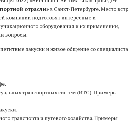
ктября 2022) «Ниеншанц-Автоматика» проведет
спортной отрасли»
в Санкт-Петербурге. Место вст
ей компании подготовят интересные и
уникационного оборудования и их применении,
ши вопросы.
аппетитные закуски и живое общение со специалист
фе.
туальных транспортных систем (ИТС). Примеры
акуски.
ого транспорта и путевого хозяйства. Примеры