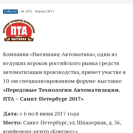
Событие
2202
Апрель’2017
Компания «Ниеншанц-Автоматика», один из
ведущих игроков российского рынка средств
автоматизации производства, примет участие в
10-ом специализированном форуме-выставке
«Передовые Технологии Автоматизации.
ПТА – Санкт-Петербург 2017»
.
Дата:
с 6 по 8 июня 2017 года
Место:
Санкт-Петербург, ул. Шпалерная, д. 56,
конференц-центр «Конгресс»