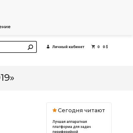
ение
Личный кабинет
0
0 $
19»
Сегодня читают
Лучшая аппаратная
платформа для задач
периферийной