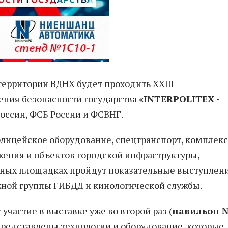
территории ВДНХ будет проходить XXIII
ения безопасности государства
«INTERPOLITEX -
оссии, ФСБ России и ФСВНГ.
лицейское оборудование, спецтранспорт, комплек
ения и объектов городской инфраструктуры,
ьных площадках пройдут показательные выступлен
ной группы ГИБДД и кинологической службы.
астие в выставке уже во второй раз (
павильон 
 представлены технологии и оборудование, которые