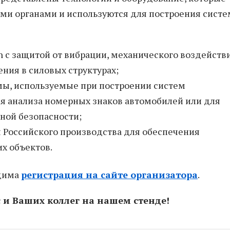
и органами и используются для построения систе
n с защитой от вибрации, механического воздействи
ния в силовых структурах;
, используемые при построении систем
ля анализа номерных знаков автомобилей или для
ной безопасности;
оссийского производства для обеспечения
х объектов.
одима
регистрация на сайте организатора
.
 и Ваших коллег на нашем стенде!