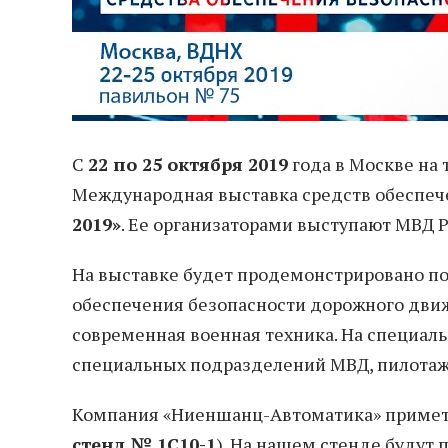
С
22 по 25 октября 2019
года в Москве на 
Международная выставка средств обеспеч
2019»
. Ее организаторами выступают МВД Р
На выставке будет продемонстрировано по
обеспечения безопасности дорожного движ
современная военная техника. На специал
специальных подразделений МВД, пилотаж
Компания «Ниеншанц-Автоматика» примет уч
стенд № 1С10-1
). На нашем стенде будут