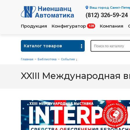
Ваш город
Санкт-Пете
(812) 326-59-24
Продукция
Конфигуратор
Компания
128
Каталог товаров
Главная
Библиотека
События
XXIII Международная в