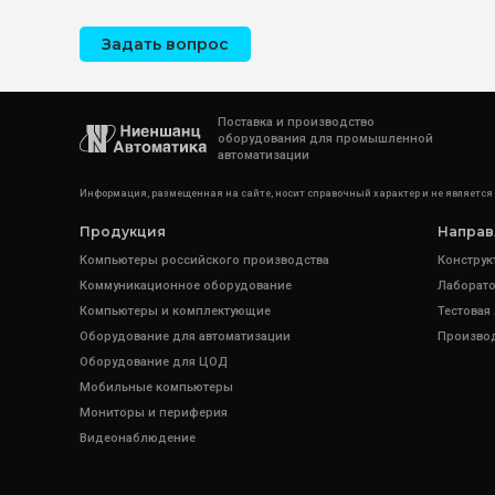
Задать вопрос
Поставка и производство
оборудования для промышленной
автоматизации
Информация, размещенная на сайте, носит справочный характер и не является
Продукция
Направ
Компьютеры российского производства
Конструк
Коммуникационное оборудование
Лаборато
Компьютеры и комплектующие
Тестовая
Оборудование для автоматизации
Произво
Оборудование для ЦОД
Мобильные компьютеры
Мониторы и периферия
Видеонаблюдение