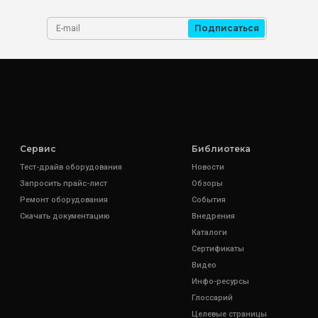
Подписаться
Сервис
Библиотека
Тест-драйв оборудования
Новости
Запросить прайс-лист
Обзоры
Ремонт оборудования
События
Скачать документацию
Внедрения
Каталоги
Сертификаты
Видео
Инфо-ресурсы
Глоссарий
Целевые страницы