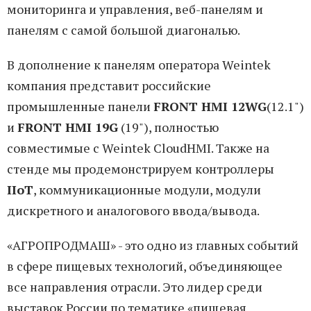
мониторинга и управления, веб-панелям и
панелям с самой большой диагональю.
В дополнение к панелям оператора Weintek
компания представит российские
промышленные панели
FRONT HMI 12WG
(12.1")
и
FRONT HMI 19G
(19"), полностью
совместимые с Weintek CloudHMI. Также на
стенде мы продемонстрируем контроллеры
IIoT
, коммуникационные модули, модули
дискретного и аналогового ввода/вывода.
«АГРОПРОДМАШ» - это одно из главных событий
в сфере пищевых технологий, объединяющее
все направления отрасли. Это лидер среди
выставок России по тематике «пищевая