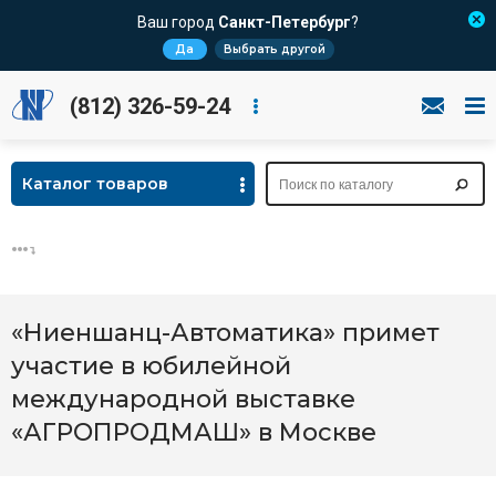
Ваш город
Санкт-Петербург
?
Да
Выбрать другой
(812) 326-59-24
Каталог товаров
«Ниеншанц-Автоматика» примет
участие в юбилейной
международной выставке
«АГРОПРОДМАШ» в Москве