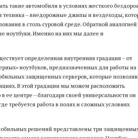
ать такие автомобили в условиях жесткого бездоро
я техника – внедорожные джипы и вездеходы, кот
ования в столь суровой среде. Обратной аналогией
е ноутбуки. Именно на них мы далее и
ествует определенная внутренняя градация – от
рных» ноутбуков, предназначенных для работы на
мобильных защищенных серверов, которые позволя
кациях. В этой градации мы можем расположить
в ее центре – благодаря своей универсальности он
де требуется работа в полях и сложных условиях
 мобильных решений представлены три защищенны