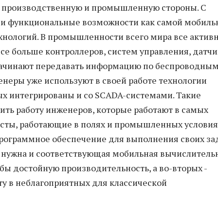
ее производственную и промышленную стороны. С
 и функциональные возможности как самой мобиль
хнологий. В промышленности всего мира все актив
все больше контроллеров, систем управления, датч
начинают передавать информацию по беспроводны
енеры уже используют в своей работе технологии
ых интегрированы и со SCADA-системами. Такие
ить работу инженеров, которые работают в самых
исты, работающие в полях и промышленных условия
рограммное обеспечение для выполнения своих зад
ты нужна и соответствующая мобильная вычислитель
 бы достойную производительность, а во-вторых -
у в неблагоприятных для классической