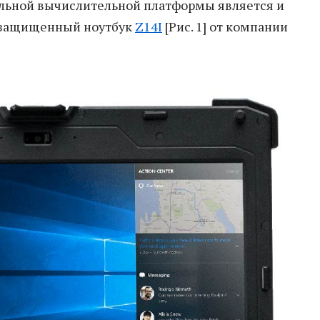
льной вычислительной платформы является и
й защищенный ноутбук
Z14I
[Рис. 1] от компании