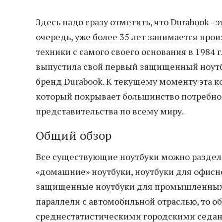
Здесь надо сразу отметить, что Durabook - 
очередь, уже более 35 лет занимается пр
техники с самого своего основания в 1984 г
выпустила свой первый защищенный ноутбук 
бренд Durabook. К текущему моменту эта
который покрывает большинство потребнос
представительства по всему миру.
Общий обзор
Все существующие ноутбуки можно раздели
«домашние» ноутбуки, ноутбуки для офисно
защищенные ноутбуки для промышленных 
параллели с автомобильной отраслью, то 
среднестатистическими городскими седана