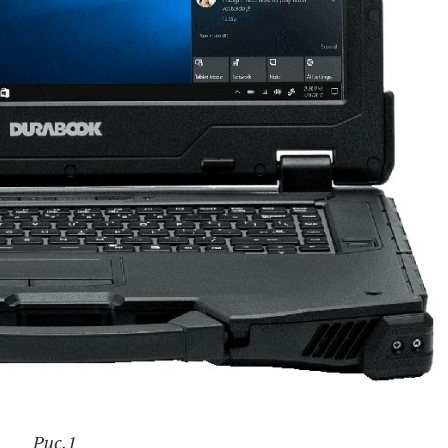
Рис.1