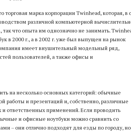
это торговая марка корпорации Twinhead, которая, в
оизводством различной компьютерной вычислительн
., так что опыта им однозначно не занимать. Twinhe
в 2000 г., а в 2002 г. уже был выпущен на рынок
 компания имеет внушительный модельный ряд,
тей пользователей, а также офисы и
ть на несколько основных категорий: обычные
й работы и презентаций и, собственно, различные
и ответственных применений. Если проводить
обычные и офисные ноутбуки можно сравнить со
ми – они отлично подходят для езды по городу, но