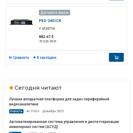
Доступно к заказу
PXO-2401CR
6135714
882.67 $
72 525.90 ₽
Сравнить
В закладки
Сегодня читают
Лучшая аппаратная платформа для задач периферийной
видеоаналитики
Новость
39659
Декабрь’2021
Автоматизированная система управления и диспетчеризации
инженерных систем (АСУД)