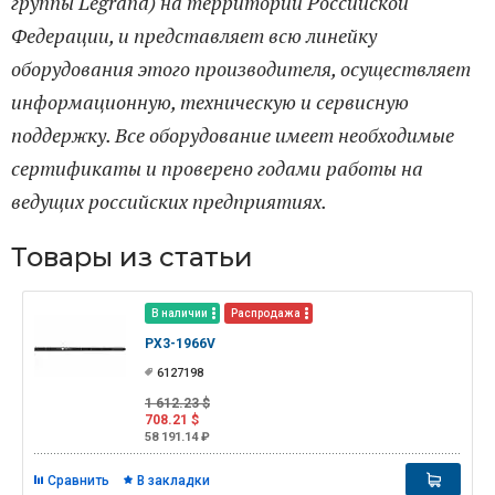
группы Legrand) на территории Российской
Федерации, и представляет всю линейку
оборудования этого производителя, осуществляет
информационную, техническую и сервисную
поддержку. Все оборудование имеет необходимые
сертификаты и проверено годами работы на
ведущих российских предприятиях.
Товары из статьи
В наличии
Распродажа
PX3-1966V
6127198
1 612.23 $
708.21 $
58 191.14 ₽
Сравнить
В закладки