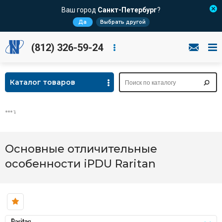
Ваш город
Санкт-Петербург
?
Да
Выбрать другой
(812) 326-59-24
Каталог товаров
Основные отличительные
особенности iPDU Raritan