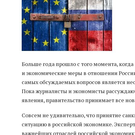
Больше года прошло с того момента, когд
и экономические меры в отношении России 
самых обсуждаемых вопросов является не
Пока журналисты и экономисты рассуждаю
явления, правительство принимает все но
Совсем не удивительно, что принятие сан
ситуацию в российской экономике. Экспер
важнейших отраслей российской экономики