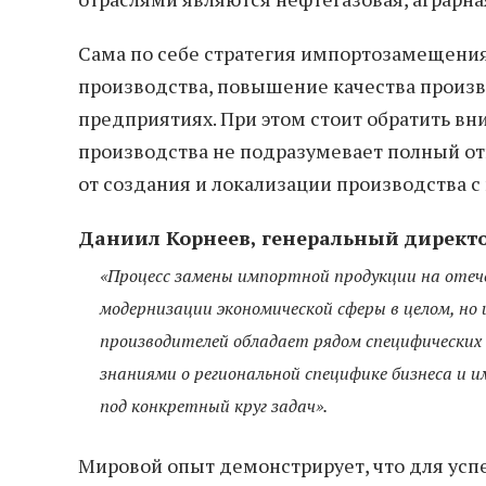
Сама по себе стратегия импортозамещения
производства, повышение качества произ
предприятиях. При этом стоит обратить вн
производства не подразумевает полный отк
от создания и локализации производства 
Даниил Корнеев, генеральный директ
«Процесс замены импортной продукции на отеч
модернизации экономической сферы в целом, но 
производителей обладает рядом специфических
знаниями о региональной специфике бизнеса и
под конкретный круг задач».
Мировой опыт демонстрирует, что для ус