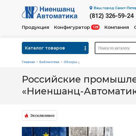
Ваш город
Санкт-Пете
(812) 326-59-24
Продукция
Конфигуратор
Компания
128
Каталог товаров
Главная
Библиотека
Обзоры
Российские промышле
«Ниеншанц-Автоматик
Эксклюзивно