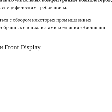
х специфическим требованиям.
ться с обзором некоторых промышленных
 собранных специалистами компании «Ниеншанц-
Front Display