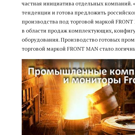
частная инициатива отдельных компаний.
тенденции и готова предложить российск
производства под торговой маркой FRONT
в области продаж комплектующих, конфиг
оборудования. Производство готовых пр
торговой маркой FRONT MAN стало логичны