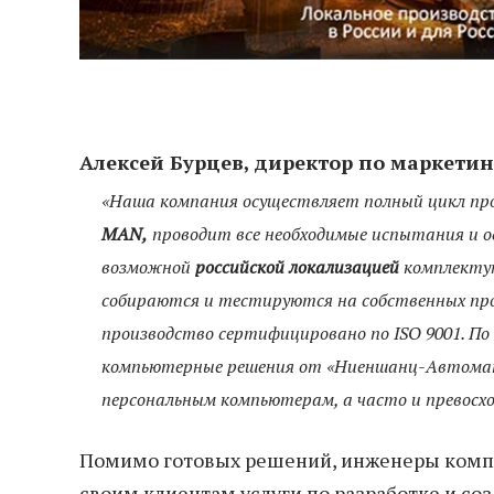
Алексей Бурцев, директор по маркети
«Наша компания осуществляет полный цикл п
MAN,
проводит все необходимые испытания и о
возможной
российской локализацией
комплекту
собираются и тестируются на собственных про
производство сертифицировано по ISO 9001. П
компьютерные решения от «Ниеншанц-Автома
персональным компьютерам, а часто и превосх
Помимо готовых решений, инженеры комп
своим клиентам услуги по разработке и с