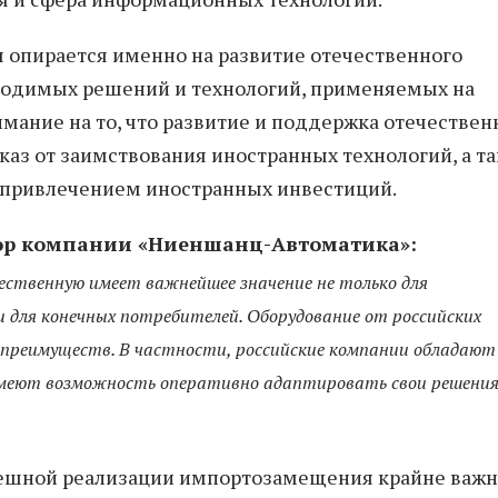
 опирается именно на развитие отечественного
водимых решений и технологий, применяемых на
имание на то, что развитие и поддержка отечествен
аз от заимствования иностранных технологий, а т
с привлечением иностранных инвестиций.
ор компании «Ниеншанц-Автоматика»:
ественную имеет важнейшее значение не только для
и для конечных потребителей. Оборудование от российских
 преимуществ. В частности, российские компании обладают
 имеют возможность оперативно адаптировать свои решени
пешной реализации импортозамещения крайне важн