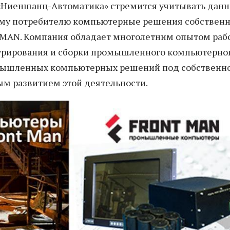
 «Ниеншанц-Автоматика» стремится учитывать дан
ому потребителю компьютерные решения собственн
 MAN. Компания обладает многолетним опытом раб
урирования и сборки промышленного компьютерно
омышленных компьютерных решений под собственн
м развитием этой деятельности.