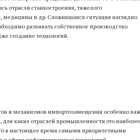
сь отрасли станкостроения, тяжелого
 медицины и др. Сложившаяся ситуация наглядно
обходимо развивать собственное производство
кже создание технологий.
тов и механизмов импортозамещения особенно ва
ь, для каких отраслей промышленности это наиболе
что в настоящее время самыми приоритетными
ая и сфера информационных технологий.