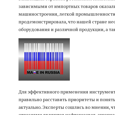
зависимыми от импортных товаров оказали
машиностроения, легкой промышленности,
продемонстрировала, что нашей стране не
оборудования и различной продукции, а та
Для эффективного применения инструмен
правильно расставить приоритеты и понят
актуально. Эксперты сошлись во мнении, 
отраслями являются нефтегазовая, аграрн