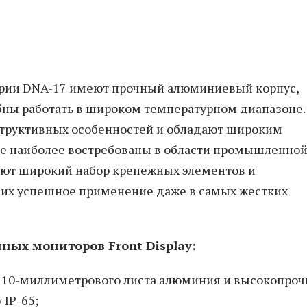
ерии DNA-17 имеют прочный алюминиевый корпус,
бны работать в широком температурном диапазоне.
структивных особенностей и обладают широким
е наиболее востребованы в области промышленно
еют широкий набор крепежных элементов и
 их успешное применение даже в самых жестких
ых мониторов Front Display:
 10-миллиметрового листа алюминия и высокопроч
 IP-65;