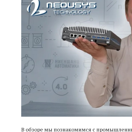
В обзоре мы познакомимся с промышленн