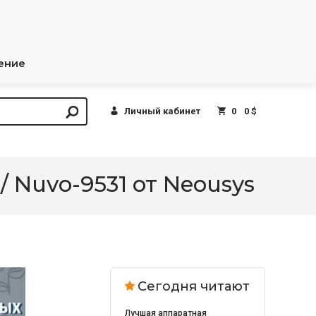
ение
Личный кабинет
0
0 $
 Nuvo-9531 от Neousys
Сегодня читают
Лучшая аппаратная