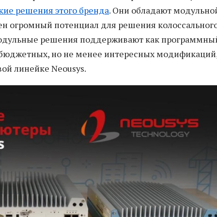
кие решения этого бренда
. Они обладают модульно
ожен огромный потенциал для решения колоссальног
 модульные решения поддерживают как программны
е бюджетных, но не менее интересных модификаций
ой линейке Neousys.