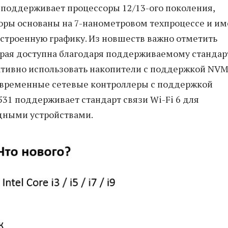
я поддерживает процессоры 12/13-ого поколения,
цессоры основаны на 7-нанометровом техпроцессе и и
встроенную графику. Из новшеств важно отметить
орая доступна благодаря поддерживаемому стандар
фективно использовать накопители с поддержкой NVM
современные сетевые контроллеры с поддержкой
9531 поддерживает стандарт связи Wi-Fi 6 для
дными устройствами.