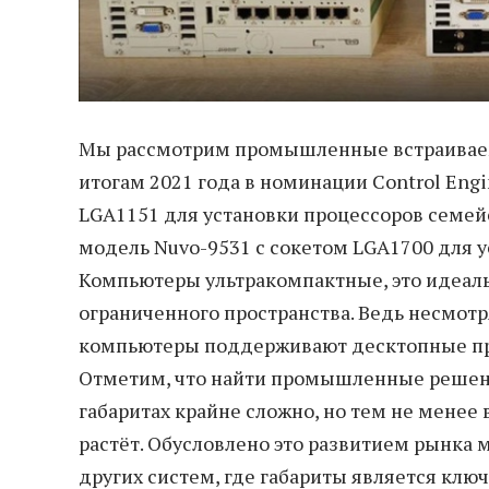
Мы рассмотрим промышленные встраива
итогам 2021 года в номинации Control Engi
LGA1151 для установки процессоров семейс
модель Nuvo-9531 с сокетом LGA1700 для ус
Компьютеры ультракомпактные, это идеаль
ограниченного пространства. Ведь несмотря
компьютеры поддерживают десктопные про
Отметим, что найти промышленные решени
габаритах крайне сложно, но тем не менее
растёт. Обусловлено это развитием рынка
других систем, где габариты является клю