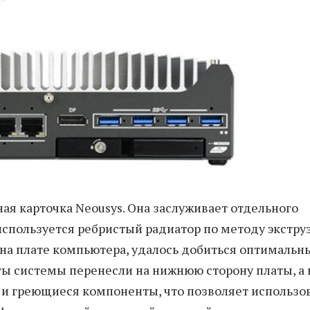
ая карточка Neousys. Она заслуживает отдельного
спользуется ребристый радиатор по методу экструз
на плате компьютера, удалось добиться оптимальн
ты системы перенесли на нижнюю сторону платы, а 
 и греющиеся компоненты, что позволяет использо