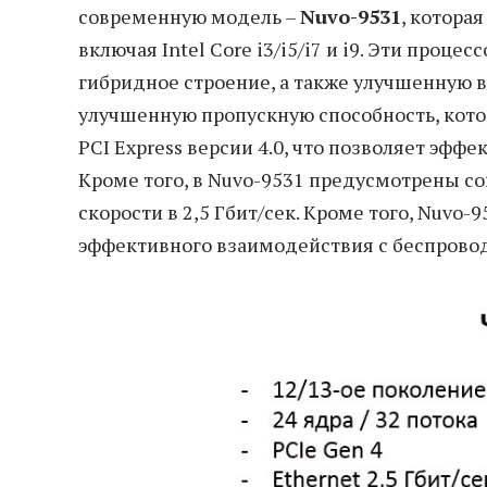
современную модель –
Nuvo-9531
, котора
включая Intel Core i3/i5/i7 и i9. Эти про
гибридное строение, а также улучшенную 
улучшенную пропускную способность, кот
PCI Еxpress версии 4.0, что позволяет эф
Кроме того, в Nuvo-9531 предусмотрены 
скорости в 2,5 Гбит/сек. Кроме того, Nuvo-
эффективного взаимодействия с беспрово