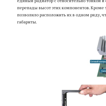
единый радиатор с относительно тонкой и
перепады высот этих компонентов. Кроме 
позволило расположить их в одном ряду, ч
габариты.