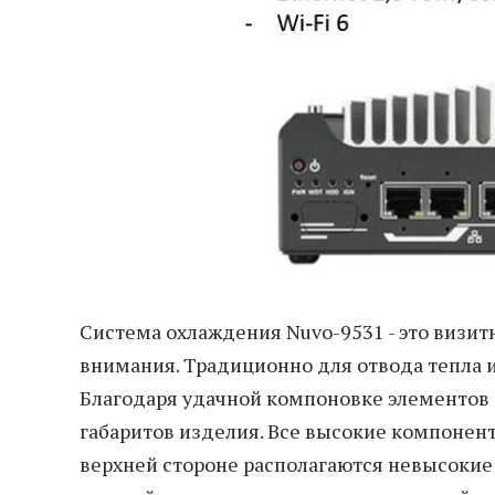
Система охлаждения Nuvo-9531 - это визитн
внимания. Традиционно для отвода тепла и
Благодаря удачной компоновке элементов 
габаритов изделия. Все высокие компонен
верхней стороне располагаются невысокие