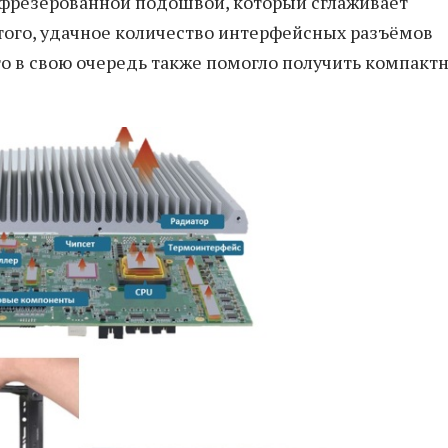
 фрезерованной подошвой, который сглаживает
того, удачное количество интерфейсных разъёмов
то в свою очередь также помогло получить компакт