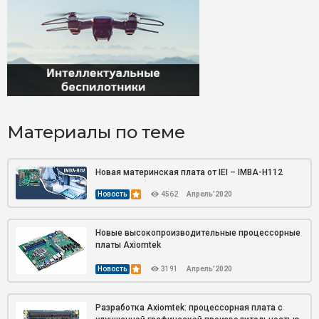
Материалы по теме
Новая материнская плата от IEI – IMBA-H112
Новость
4562
Апрель’2020
Новые высокопроизводительные процессорные
платы Axiomtek
Новость
3191
Апрель’2020
Разработка Axiomtek: процессорная плата с