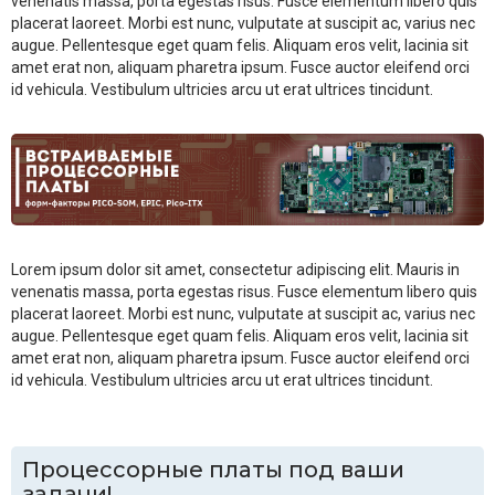
venenatis massa, porta egestas risus. Fusce elementum libero quis
placerat laoreet. Morbi est nunc, vulputate at suscipit ac, varius nec
augue. Pellentesque eget quam felis. Aliquam eros velit, lacinia sit
amet erat non, aliquam pharetra ipsum. Fusce auctor eleifend orci
id vehicula. Vestibulum ultricies arcu ut erat ultrices tincidunt.
Lorem ipsum dolor sit amet, consectetur adipiscing elit. Mauris in
venenatis massa, porta egestas risus. Fusce elementum libero quis
placerat laoreet. Morbi est nunc, vulputate at suscipit ac, varius nec
augue. Pellentesque eget quam felis. Aliquam eros velit, lacinia sit
amet erat non, aliquam pharetra ipsum. Fusce auctor eleifend orci
id vehicula. Vestibulum ultricies arcu ut erat ultrices tincidunt.
Процессорные платы под ваши
задачи!