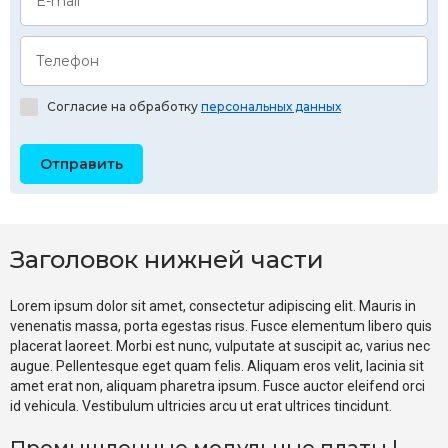
E-mail
Телефон
Согласие на обработку
персональных данных
Заголовок нижней части
Lorem ipsum dolor sit amet, consectetur adipiscing elit. Mauris in
venenatis massa, porta egestas risus. Fusce elementum libero quis
placerat laoreet. Morbi est nunc, vulputate at suscipit ac, varius nec
augue. Pellentesque eget quam felis. Aliquam eros velit, lacinia sit
amet erat non, aliquam pharetra ipsum. Fusce auctor eleifend orci
id vehicula. Vestibulum ultricies arcu ut erat ultrices tincidunt.