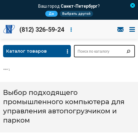
Ваш город
Санкт-Петербург
?
Да
Выбрать другой
(812) 326-59-24
Каталог товаров
Выбор подходящего
промышленного компьютера для
управления автопогрузчиком и
парком