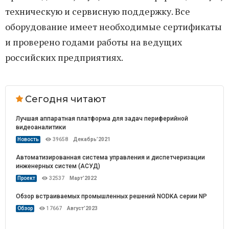
техническую и сервисную поддержку. Все
оборудование имеет необходимые сертификаты
и проверено годами работы на ведущих
российских предприятиях.
Сегодня читают
Лучшая аппаратная платформа для задач периферийной
видеоаналитики
Новость
39658
Декабрь’2021
Автоматизированная система управления и диспетчеризации
инженерных систем (АСУД)
Проект
32537
Март’2022
Обзор встраиваемых промышленных решений NODKA серии NP
Обзор
17667
Август’2023