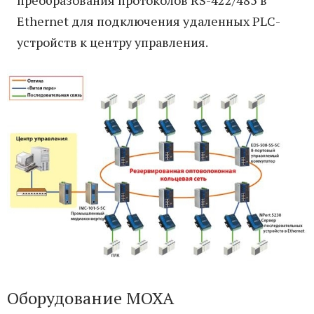
преобразования протоколов RS-422/485 в
Ethernet для подключения удаленных PLC-
устройств к центру управления.
Оборудование MOXA