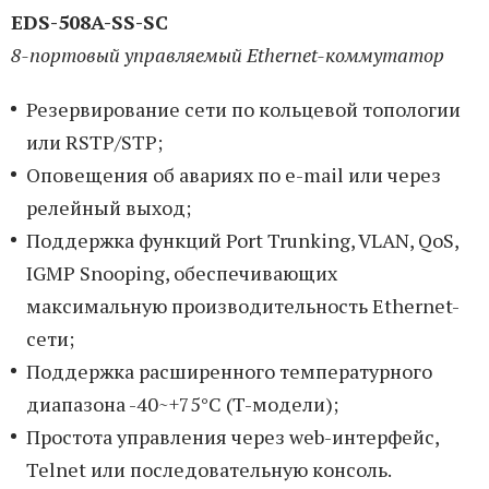
EDS-508A-SS-SC
8-портовый управляемый Ethernet-коммутатор
Резервирование сети по кольцевой топологии
или RSTP/STP;
Оповещения об авариях по e-mail или через
релейный выход;
Поддержка функций Port Trunking, VLAN, QoS,
IGMP Snooping, обеспечивающих
максимальную производительность Ethernet-
сети;
Поддержка расширенного температурного
диапазона -40~+75°C (T-модели);
Простота управления через web-интерфейс,
Telnet или последовательную консоль.