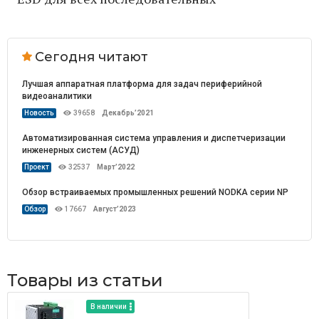
Сегодня читают
Лучшая аппаратная платформа для задач периферийной
видеоаналитики
Новость
39658
Декабрь’2021
Автоматизированная система управления и диспетчеризации
инженерных систем (АСУД)
Проект
32537
Март’2022
Обзор встраиваемых промышленных решений NODKA серии NP
Обзор
17667
Август’2023
Товары из статьи
В наличии