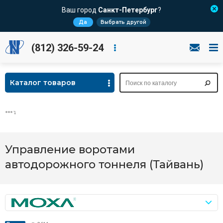
Ваш город
Санкт-Петербург
?
Да
Выбрать другой
(812) 326-59-24
Каталог товаров
Управление воротами
автодорожного тоннеля (Тайвань)