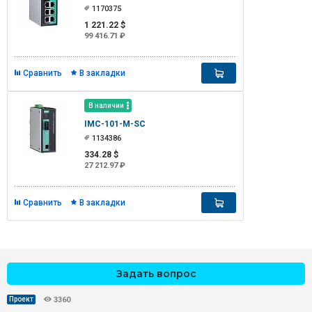
1170375
1 221.22 $
99 416.71 ₽
Сравнить
В закладки
В наличии
IMC-101-M-SC
1134386
334.28 $
27 212.97 ₽
Сравнить
В закладки
Задать вопрос
Проект
3360