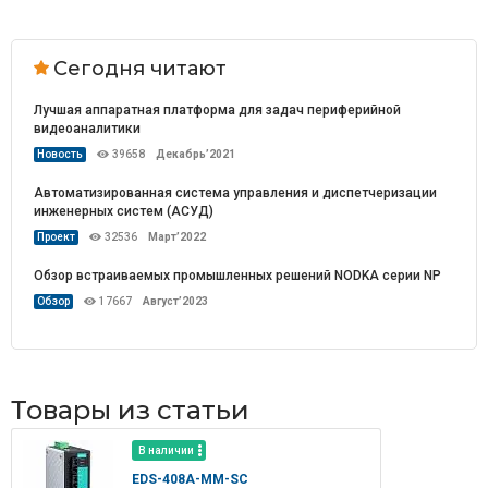
Сегодня читают
Лучшая аппаратная платформа для задач периферийной
видеоаналитики
Новость
39658
Декабрь’2021
Автоматизированная система управления и диспетчеризации
инженерных систем (АСУД)
Проект
32536
Март’2022
Обзор встраиваемых промышленных решений NODKA серии NP
Обзор
17667
Август’2023
Товары из статьи
В наличии
EDS-408A-MM-SC