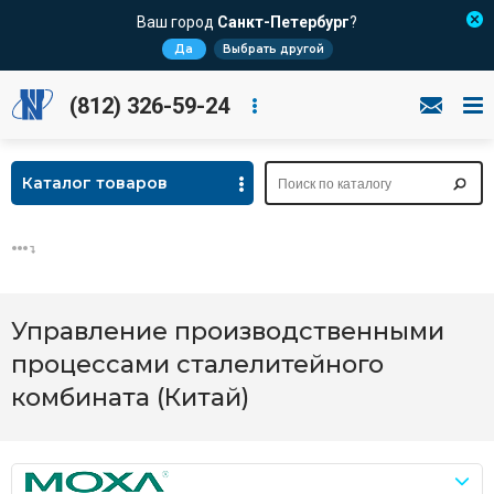
Ваш город
Санкт-Петербург
?
Да
Выбрать другой
(812) 326-59-24
Каталог товаров
Управление производственными
процессами сталелитейного
комбината (Китай)