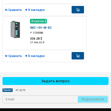
Сравнить
В закладки
В наличии
IMC-101-M-SC
1134386
334.28 $
27 466.62 ₽
Сравнить
В закладки
Задать вопрос
Проект
3579
Подписаться