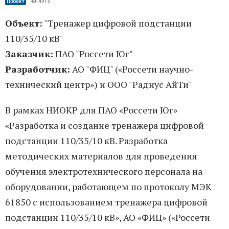
Проект
4915
Объект:
"Тренажер цифровой подстанции
110/35/10 кВ"
Заказчик:
ПАО "Россети Юг"
Разработчик:
АО "ФИЦ" («Россети научно-
технический центр») и ООО "Радиус АйТи"
В рамках НИОКР для ПАО «Россети Юг»
«Разработка и создание тренажера цифровой
подстанции 110/35/10 кВ. Разработка
методических материалов для проведения
обучения электротехнического персонала на
оборудовании, работающем по протоколу МЭК
61850 с использованием тренажера цифровой
подстанции 110/35/10 кВ», АО «ФИЦ» («Россети