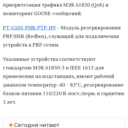
приоритезация трафика МЭК 61850 (QoS) и
мониторинг GOOSE-сообщений.
PT-G503-PHR-PTP-HV
– Модуль резервирования
PRP/HSR (Redbox), служащий для подключения
устройств к PRP сетям.
Указанные устройства соответствуют
стандартам МЭК 61850-3 и IEEE 1613 для
применения на подстанциях, имеют рабочий
диапазон температур -40 ~ 85°C, резервирование
блоков питания 110/220 В. пост./перм. и гарантию
5 лет.
Сегодня читают