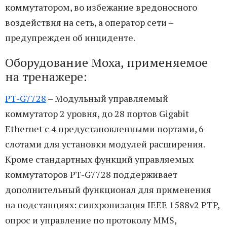
коммутатором
, во избежание вредоносного
воздействия на сеть, а оператор сети –
предупрежден об инциденте.
Оборудование Moxa, применяемое
на тренажере:
PT-G7728
– Модульный управляемый
коммутатор 2 уровня, до 28 портов Gigabit
Ethernet c 4 предустановленными портами, 6
слотами для установки модулей расширения.
Кроме стандартных функций управляемых
коммутаторов PT-G7728 поддерживает
дополнительный функционал для применения
на подстанциях: синхронизация IEEE 1588v2 PTP,
опрос и управление по протоколу MMS,