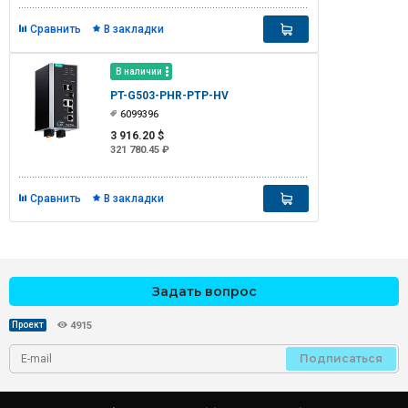
Сравнить
В закладки
В наличии
PT-G503-PHR-PTP-HV
6099396
3 916.20 $
321 780.45 ₽
Сравнить
В закладки
Задать вопрос
Проект
4915
Подписаться