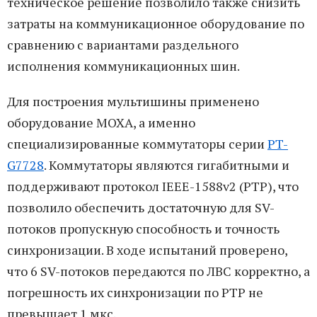
техническое решение позволило также снизить
затраты на коммуникационное оборудование по
сравнению с вариантами раздельного
исполнения коммуникационных шин.
Для построения мультишины применено
оборудование MOXA, а именно
специализированные коммутаторы серии
PT-
G7728
. Коммутаторы являются гигабитными и
поддерживают протокол IEEE-1588v2 (PTP), что
позволило обеспечить достаточную для SV-
потоков пропускную способность и точность
синхронизации. В ходе испытаний проверено,
что 6 SV-потоков передаются по ЛВС корректно, а
погрешность их синхронизации по PTP не
превышает 1 мкс.