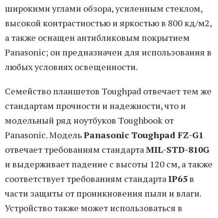
широкими углами обзора, усиленным стеклом,
высокой контрастностью и яркостью в 800 кд/м2,
а также оснащен антибликовым покрытием
Panasonic; он предназначен для использования в
любых условиях освещенности.
Семейство планшетов Toughpad отвечает тем же
стандартам прочности и надежности, что и
модельный ряд ноутбуков Toughbook от
Panasonic. Модель
Panasonic Toughpad FZ-G1
отвечает требованиям стандарта
MIL-STD-810G
и выдерживает падение с высоты 120 см, а также
соответствует требованиям стандарта
IP65
в
части защиты от проникновения пыли и влаги.
Устройство также может использоваться в