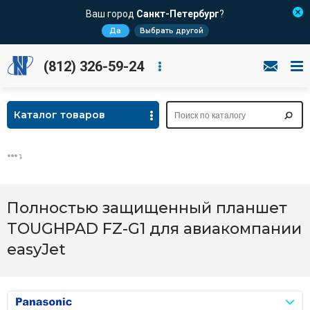
Ваш город
Санкт-Петербург
?
Да
Выбрать другой
(812) 326-59-24
Каталог товаров
Полностью защищенный планшет
TOUGHPAD FZ-G1 для авиакомпании
easyJet