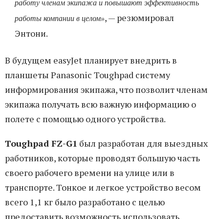
работу членам экипажа и повышают эффективность
, — резюмировал
работы компании в целом»
Энтони.
В будущем easyJet планирует внедрить в
планшеты Panasonic Toughpad систему
информирования экипажа, что позволит членам
экипажа получать всю важную информацию о
полете с помощью одного устройства.
Toughpad FZ-G1
был разработан для выездных
работников, которые проводят большую часть
своего рабочего времени на улице или в
транспорте. Тонкое и легкое устройство весом
всего 1,1 кг было разработано с целью
предоставить возможность использовать