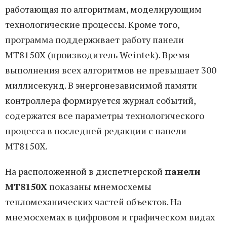
работающая по алгоритмам, моделирующим
технологические процессы. Кроме того,
программа поддерживает работу панели
MT8150X (производитель Weintek). Время
выполнения всех алгоритмов не превышает 300
миллисекунд. В энергонезависимой памяти
контроллера формируется журнал событий,
содержатся все параметры технологического
процесса в последней редакции с панели
MT8150X.
На расположенной в диспетчерской
панели
MT8150X
показаны мнемосхемы
тепломеханических частей объектов. На
мнемосхемах в цифровом и графическом видах