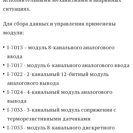
ситуациях.
Для сбора данных и управления применены
модули:
I-7015 – модуль 8-канального аналогового
ввода
I-7017 - модуль 6-канального аналогового ввода
I-7022 - 2-канальный 12-битный модуль
аналогового вывода
I-7024 - 4-канальный модуль аналогового
вывода
I-7033 - 3-канальный модуль сопряжения с
терморезистивными датчиками
I-7055 - модуль 8-канального дискретного