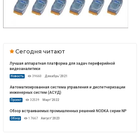
Сегодня читают
Лучшая аппаратная платформа для задач периферийной
видеоаналитики
Новость
39660
Декабрь’2021
Автоматизированная система управления и диспетчеризации
инженерных систем (АСУД)
Проект
32539
Март’2022
Обзор встраиваемых промышленных решений NODKA серии NP
Обзор
17667
Август’2023