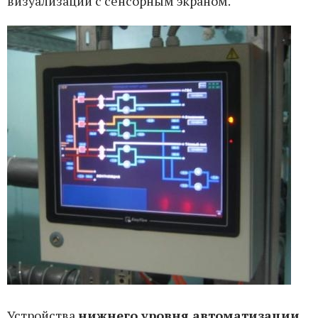
визуализации с сенсорным экраном.
Устройства
нижнего уровня автоматизации