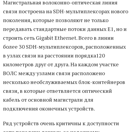
Магистральная волоконно-оптическая линия
связи построена на SDH-мультиплексорах нового
поколения, которые позволяют не только
передавать стандартные потоки данных Е1, но и
строить сеть Gigabit Ethernet. Всего в линии
более 30 SDH-мультиплексоров, расположенных
в узлах связи на расстоянии порядка120
километров друг от друга. На каждом участке
ВОЛС между узлами связи расположено
несколько необслуживаемых блок-контейнеров
связи, в которые ответвляется оптический
кабель от основной магистрали для
подключения оконечных устройств.
Ряд устройств очень критичны к доступности
сети передачи данных, ее надежному