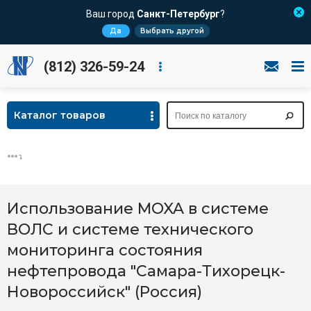
Ваш город
Санкт-Петербург
?
Да
Выбрать другой
(812) 326-59-24
Каталог товаров
Использование MOXA в системе
ВОЛС и системе технического
мониторинга состояния
нефтепровода "Самара-Тихорецк-
Новороссийск" (Россия)