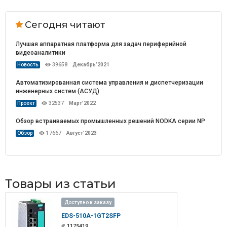
Сегодня читают
Лучшая аппаратная платформа для задач периферийной
видеоаналитики
Новость
39658
Декабрь’2021
Автоматизированная система управления и диспетчеризации
инженерных систем (АСУД)
Проект
32537
Март’2022
Обзор встраиваемых промышленных решений NODKA серии NP
Обзор
17667
Август’2023
Товары из статьи
Доступно к заказу
EDS-510A-1GT2SFP
1175419