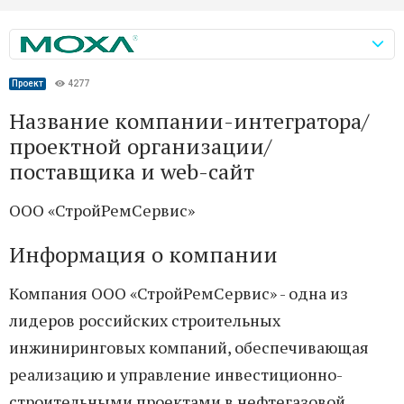
Проект
4277
Название компании-интегратора/
проектной организации/
поставщика и web-сайт
ООО «СтройРемСервис»
Информация о компании
Компания ООО «СтройРемСервис» - одна из
лидеров российских строительных
инжиниринговых компаний, обеспечивающая
реализацию и управление инвестиционно-
строительными проектами в нефтегазовой,