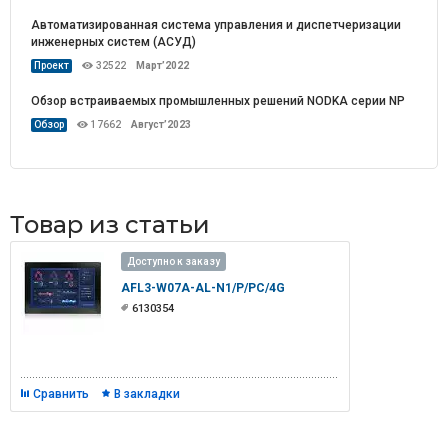
Автоматизированная система управления и диспетчеризации
инженерных систем (АСУД)
Проект
32522
Март’2022
Обзор встраиваемых промышленных решений NODKA серии NP
Обзор
17662
Август’2023
Товар из статьи
Доступно к заказу
AFL3-W07A-AL-N1/P/PC/4G
6130354
Сравнить
В закладки