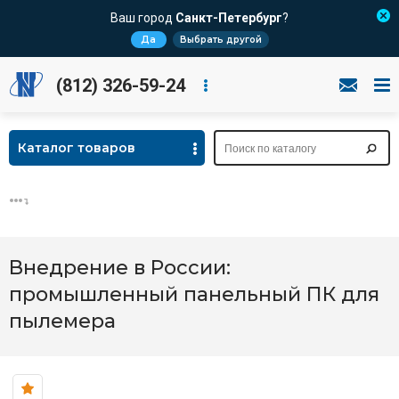
Ваш город
Санкт-Петербург
?
Да
Выбрать другой
(812) 326-59-24
Каталог товаров
Внедрение в России:
промышленный панельный ПК для
пылемера