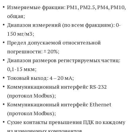
Измеряемые фракции: РМ1, РМ2.5, РМ4, РМ10,
общая;
Диапазон измерений (по всем фракциям): 0-
150 мг/м3;
Предел допускаемой относительной
погрешности: ± 20%;
Диапазон размеров регистрируемых частиц:
0,1-15 мкм;
Токовый выход: 4 – 20 мА;
Коммуникационный интерфейс RS-232
(протокол Modbus);
Коммуникационный интерфейс Ethernet
(протокол Modbus);
Cухие контакты превышения ПДК по каждому
из измеряемых компонентов.