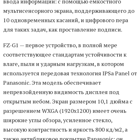
ввода информации: с помощью емкостного
мультисенсорного экрана, поддерживающего до
10 одновременных касаний, и цифрового пера
для таких задач, как проставление подписи.
FZ-G1 — первое устройство, в полной мере
соответствующее стандартам устойчивости к
влаге, пыли и ударным нагрузкам, в котором
используется передовая технология IPSa Panel от
Panasonic. Эта модель обеспечивает
непревзойденную видимость дисплея под
открытым небом. Экран размером 10,1 дюйма с
разрешением WXGA (1920x1200) имеет очень
широкие углы обзора, усиленное стекло,
высокую контрастность и яркость 800 кд/м2, а
также антибликовое покрытие Panasonic; он