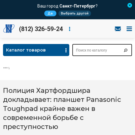
Ваш город
Санкт-Петербург
?
Да
Выбрать другой
(812) 326-59-24
Каталог товаров
Полиция Хартфордшира
докладывает: планшет Panasonic
Toughpad крайне важен в
современной борьбе с
преступностью