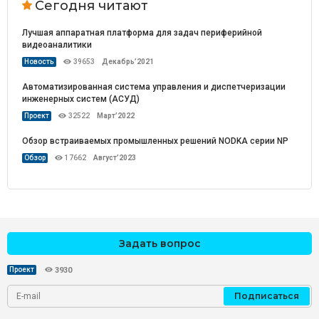
Сегодня читают
Лучшая аппаратная платформа для задач периферийной
видеоаналитики
Новость
39653
Декабрь’2021
Автоматизированная система управления и диспетчеризации
инженерных систем (АСУД)
Проект
32522
Март’2022
Обзор встраиваемых промышленных решений NODKA серии NP
Обзор
17662
Август’2023
Задать вопрос
Проект
3930
Подписаться