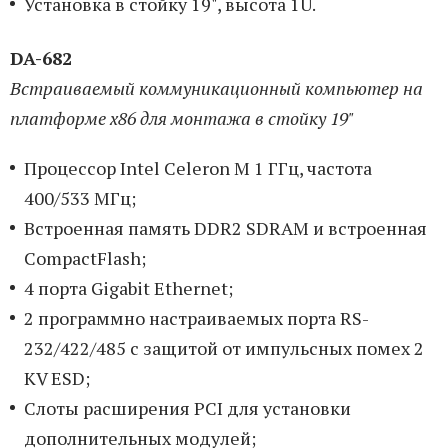
Установка в стойку 19", высота 1U.
DA-682
Встраиваемый коммуникационный компьютер на
платформе x86 для монтажа в стойку 19"
Процессор Intel Celeron M 1 ГГц, частота
400/533 МГц;
Встроенная память DDR2 SDRAM и встроенная
CompactFlash;
4 порта Gigabit Ethernet;
2 программно настраиваемых порта RS-
232/422/485 с защитой от импульсных помех 2
KV ESD;
Слоты расширения PCI для установки
дополнительных модулей;