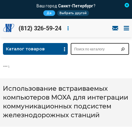
Ваш город
Санкт-Петербург
?
Да
Выбрать другой
(812) 326-59-24
Каталог товаров
Использование встраиваемых
компьютеров MOXA для интеграции
коммуникационных подсистем
железнодорожных станций