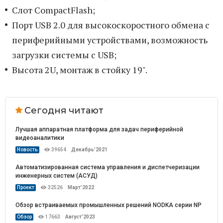
Слот CompactFlash;
Порт USB 2.0 для высокоскоростного обмена с
периферийными устройствами, возможность
загрузки системы с USB;
Высота 2U, монтаж в стойку 19".
Сегодня читают
Лучшая аппаратная платформа для задач периферийной
видеоаналитики
Новость
39654
Декабрь’2021
Автоматизированная система управления и диспетчеризации
инженерных систем (АСУД)
Проект
32526
Март’2022
Обзор встраиваемых промышленных решений NODKA серии NP
Обзор
17663
Август’2023