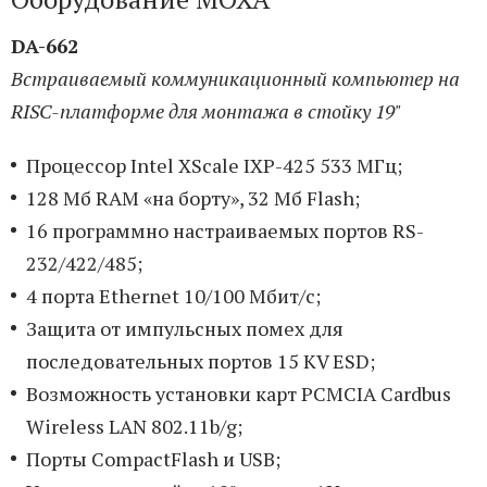
DA-662
Встраиваемый коммуникационный компьютер на
RISC-платформе для монтажа в стойку 19"
Процессор Intel XScale IXP-425 533 МГц;
128 Мб RAM «на борту», 32 Мб Flash;
16 программно настраиваемых портов RS-
232/422/485;
4 порта Ethernet 10/100 Мбит/с;
Защита от импульсных помех для
последовательных портов 15 KV ESD;
Возможность установки карт PCMCIA Cardbus
Wireless LAN 802.11b/g;
Порты CompactFlash и USB;