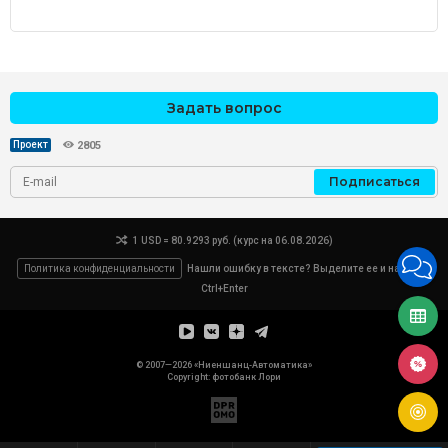
Задать вопрос
Проект
2805
Подписаться
1 USD = 80.9293 руб. (курс на 06.08.2026)
Политика конфиденциальности
Нашли ошибку в тексте? Выделите ее и нажмите
Ctrl+Enter
© 2007—2026 «Ниеншанц-Автоматика»
Copyright: фотобанк
Лори