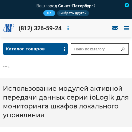
Ваш город
Санкт-Петербург
?
Да
Выбрать другой
(812) 326-59-24
Каталог товаров
Использование модулей активной
передачи данных серии ioLogik для
мониторинга шкафов локального
управления