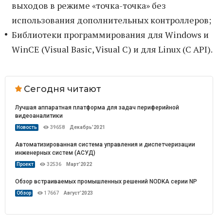
выходов в режиме «точка-точка» без
использования дополнительных контроллеров;
Библиотеки программирования для Windows и
WinCE (Visual Basic, Visual C) и для Linux (C API).
Сегодня читают
Лучшая аппаратная платформа для задач периферийной
видеоаналитики
Новость
39658
Декабрь’2021
Автоматизированная система управления и диспетчеризации
инженерных систем (АСУД)
Проект
32536
Март’2022
Обзор встраиваемых промышленных решений NODKA серии NP
Обзор
17667
Август’2023