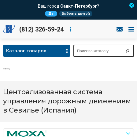
Ваш город
Санкт-Петербург
?
Да
Выбрать другой
(812) 326-59-24
Каталог товаров
Централизованная система
управления дорожным движением
в Севилье (Испания)