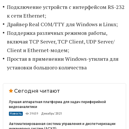
Подключение устройств с интерфейсом RS-232
к сети Ethernet;
Драйвер Real COM/TTY для Windows и Linux;
Поддержка различных режимов работы,
включая TCP Server, TCP Client, UDP Server/
Client и Ethernet-модем;
Простая в применении Windows-утилита для
установки большого количества
Сегодня читают
Лучшая аппаратная платформа для задач периферийной
видеоаналитики
Новость
39659
Декабрь’2021
Автоматизированная система управления и диспетчеризации
инженерных систем (АСУД)