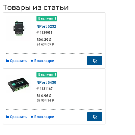
Товары из статьи
В наличии
NPort 5232
1139933
304.39 $
24 634.07 ₽
Сравнить
В закладки
В наличии
NPort 5430
1131167
814.96 $
65 954.14 ₽
Сравнить
В закладки