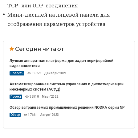
TCP- или UDP-соединения
Мини-дисплей на лицевой панели для
отображения параметров устройства
Сегодня читают
Лучшая аппаратная платформа для задач периферийной
видеоаналитики
Новость
39652
Декабрь’2021
Автоматизированная система управления и диспетчеризации
инженерных систем (АСУД)
Проект
32518
Март’2022
Обзор встраиваемых промышленных решений NODKA серии NP
Обзор
17661
Август’2023