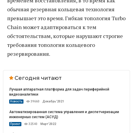
временем восстановления, в то время как
обычная резервная кольцевая технология
превышает это время. Гибкая топология Turbo
Chain может адаптироваться к тем
обстоятельствам, которые нарушают строгие
требования топологии кольцевого
резервирования.
Сегодня читают
Лучшая аппаратная платформа для задач периферийной
видеоаналитики
Новость
39660
Декабрь’2021
Автоматизированная система управления и диспетчеризации
инженерных систем (АСУД)
Проект
32540
Март’2022