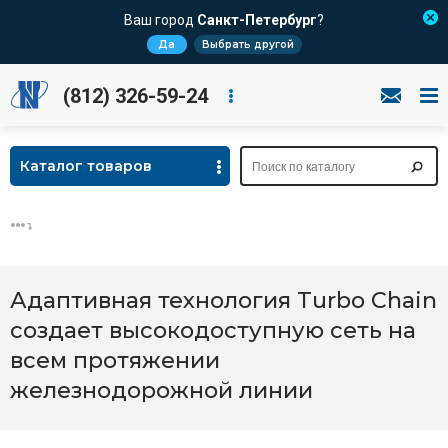
Ваш город
Санкт-Петербург
?
Да
Выбрать другой
(812) 326-59-24
Каталог товаров
Адаптивная технология Turbo Chain
создает высокодоступную сеть на
всем протяжении
железнодорожной линии