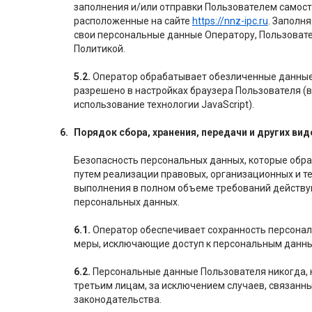
заполнения и/или отправки Пользователем самос
расположенные на сайте
https://nnz-ipc.ru
. Заполн
свои персональные данные Оператору, Пользовате
Политикой.
5.2.
Оператор обрабатывает обезличенные данные о
разрешено в настройках браузера Пользователя (
использование технологии JavaScript).
Порядок сбора, хранения, передачи и других в
Безопасность персональных данных, которые обр
путем реализации правовых, организационных и т
выполнения в полном объеме требований действу
персональных данных.
6.1.
Оператор обеспечивает сохранность персонал
меры, исключающие доступ к персональным данн
6.2.
Персональные данные Пользователя никогда, н
третьим лицам, за исключением случаев, связанн
законодательства.