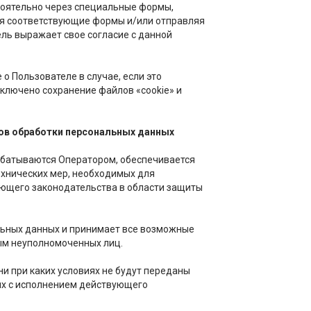
тоятельно через специальные формы,
яя соответствующие формы и/или отправляя
ль выражает свое согласие с данной
 Пользователе в случае, если это
включено сохранение файлов «cookie» и
идов обработки персональных данных
абатываются Оператором, обеспечивается
ехнических мер, необходимых для
ющего законодательства в области защиты
ьных данных и принимает все возможные
ым неуполномоченных лиц.
и при каких условиях не будут переданы
ых с исполнением действующего