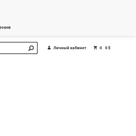
ение
Личный кабинет
0
0 $