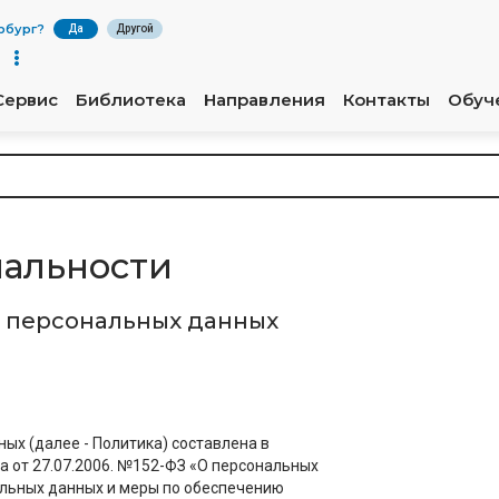
рбург
?
Да
Другой
Сервис
Библиотека
Направления
Контакты
Обуч
альности
 персональных данных
ых (далее - Политика) составлена в
а от 27.07.2006. №152-ФЗ «О персональных
альных данных и меры по обеспечению