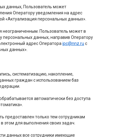
ных данных, Пользователь может
вления Оператору уведомления на адрес
ой «Актуализация персональных данных».
я неограниченным. Пользователь может в
ку персональных данных, направив Оператору
электронный адрес Оператора
ipc@nnz.ru
с
ьных данных».
ись, систематизацию, накопление,
данных граждан с использованием баз
едерации.
обрабатывается автоматически без доступа
втоматика».
ь предоставлен только тем сотрудникам
в этом для выполнения своих задач.
ти данных все сотрудники имеющие