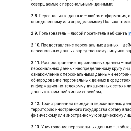
совершаемые с персональными данными;
2.8.
Персональные данные – любая информация, от
определенному или определяемому Пользователю
2.9.
Пользователь – любой посетитель веб-сайта
h
2.10.
Предоставление персональных данных – дейс
персональных данных определенному лицу или опр
2.11.
Распространение персональных данных – люб
персональных данных неопределенному кругу лиц 
ознакомление с персональными данными неогранич
обнародование персональных данных в средствах
информационно-телекоммуникационных сетях или
данным каким-либо иным способом;
2.12.
Трансграничная передача персональных дан
территорию иностранного государства органу влас
физическому или иностранному юридическому лиц
2.13.
Уничтожение персональных данных – любые д