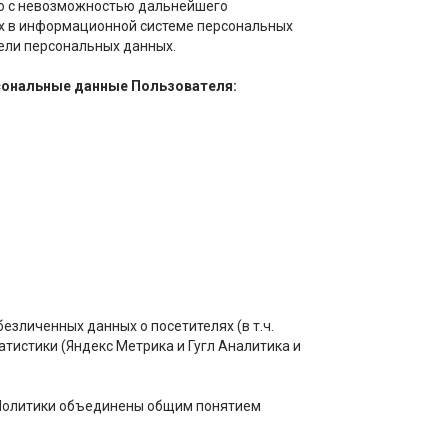
о с невозможностью дальнейшего
х в информационной системе персональных
ели персональных данных.
сональные данные Пользователя:
езличенных данных о посетителях (в т.ч.
атистики (Яндекс Метрика и Гугл Аналитика и
Политики объединены общим понятием