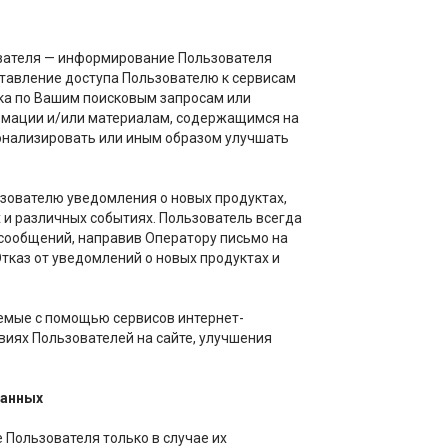
вателя — информирование Пользователя
тавление доступа Пользователю к сервисам
ка по Вашим поисковым запросам или
ормации и/или материалам, содержащимся на
сонализировать или иным образом улучшать
зователю уведомления о новых продуктах,
 и различных событиях. Пользователь всегда
сообщений, направив Оператору письмо на
тказ от уведомлений о новых продуктах и
емые с помощью сервисов интернет-
виях Пользователей на сайте, улучшения
данных
Пользователя только в случае их