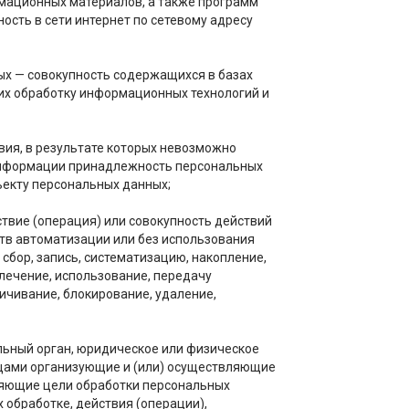
рмационных материалов, а также программ
ость в сети интернет по сетевому адресу
х — совокупность содержащихся в базах
их обработку информационных технологий и
ия, в результате которых невозможно
информации принадлежность персональных
ъекту персональных данных;
твие (операция) или совокупность действий
тв автоматизации или без использования
сбор, запись, систематизацию, накопление,
влечение, использование, передачу
личивание, блокирование, удаление,
льный орган, юридическое или физическое
ицами организующие и (или) осуществляющие
ляющие цели обработки персональных
 обработке, действия (операции),