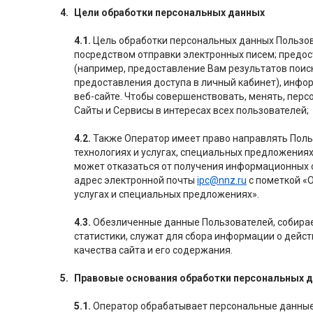
Цели обработки персональных данных
4.1.
Цель обработки персональных данных Пользо
посредством отправки электронных писем; предос
(например, предоставление Вам результатов поис
предоставления доступа в личный кабинет), инф
веб-сайте. Чтобы совершенствовать, менять, пер
Сайты и Сервисы в интересах всех пользователей;
4.2.
Также Оператор имеет право направлять Поль
технологиях и услугах, специальных предложениях
может отказаться от получения информационных 
адрес электронной почты
ipc@nnz.ru
с пометкой «О
услугах и специальных предложениях».
4.3.
Обезличенные данные Пользователей, собира
статистики, служат для сбора информации о дейст
качества сайта и его содержания.
Правовые основания обработки персональных 
5.1.
Оператор обрабатывает персональные данные 