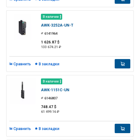
В наличии
AWK-3252A-UN-T
6141964
1 626.87 $
133 674.21 ₽
Сравнить
В закладки
В наличии
AWK-1151C-UN
6146807
748.47 $
61 499.16 ₽
Сравнить
В закладки