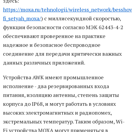
здесь:
https://moxa.ru/tehnologii/wireless_network/bessho
fi_setyah_moxa/
) с миллисекундной скоростью,
функции безопасности согласно МЭК 62443-4-2
обеспечивают проверенное на практике
надежное и безопасное беспроводное
соединение для передачи критически важных
данных различных приложений.
Устройства AWK имеют промышленное
исполнение - два резервированных входа
питания, изоляцию антенны, степень защиты
корпуса до IP68, и могут работать в условиях
высоких электромагнитных и радиопомех,
экстремальных температур. Таким образом, Wi-
Fi устройства MOXA могут применяться в