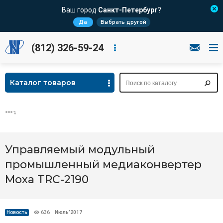
Ваш город
Санкт-Петербург
?
Да
Выбрать другой
(812) 326-59-24
Каталог товаров
Управляемый модульный
промышленный медиаконвертер
Moxa TRC-2190
Новость
636
Июль’2017