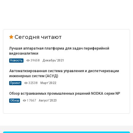
Сегодня читают
Лучшая аппаратная платформа для задач периферийной
видеоаналитики
Новость
39658
Декабрь’2021
Автоматизированная система управления и диспетчеризации
инженерных систем (АСУД)
Проект
32538
Март’2022
Обзор встраиваемых промышленных решений NODKA серии NP
Обзор
17667
Август’2023