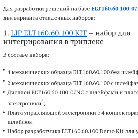
Для разработки решений на базе
ELT160.60.100-0
два варианта отладочных наборов:
1.
LIP ELT160.60.100 KIT
– набор для
интегрирования в триплекс
В составе набора:
4 механических образца ELT160.60.100 без шлей
2 механических образца ELT160.60.100 с шлейф
Дисплей ELT160.60.100-07NC с шлейфами и пла
*
электроники
;
Плата управляющей электроники с 4 коннектора
шлейфов;
Набор разработчика ELT160.60.100 Demo Kit для