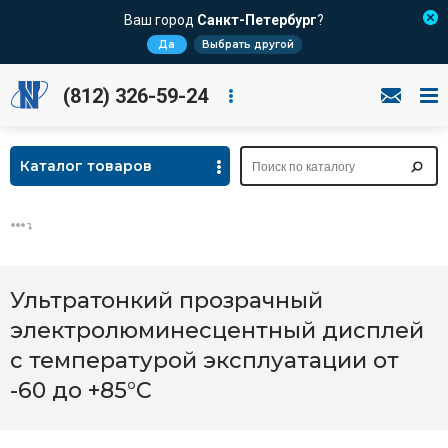
Ваш город
Санкт-Петербург
?
Да
Выбрать другой
(812) 326-59-24
Каталог товаров
Ультратонкий прозрачный
электролюминесцентный дисплей
с температурой эксплуатации от
-60 до +85°С