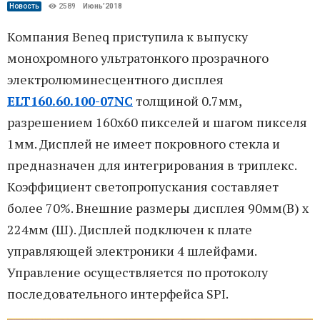
Новость
2589
Июнь’2018
Компания Beneq приступила к выпуску
монохромного ультратонкого прозрачного
электролюминесцентного дисплея
ELT160.60.100-07NC
толщиной 0.7мм,
разрешением 160х60 пикселей и шагом пикселя
1мм. Дисплей не имеет покровного стекла и
предназначен для интегрирования в триплекс.
Коэффициент светопропускания составляет
более 70%. Внешние размеры дисплея 90мм(В) х
224мм (Ш). Дисплей подключен к плате
управляющей электроники 4 шлейфами.
Управление осуществляется по протоколу
последовательного интерфейса SPI.