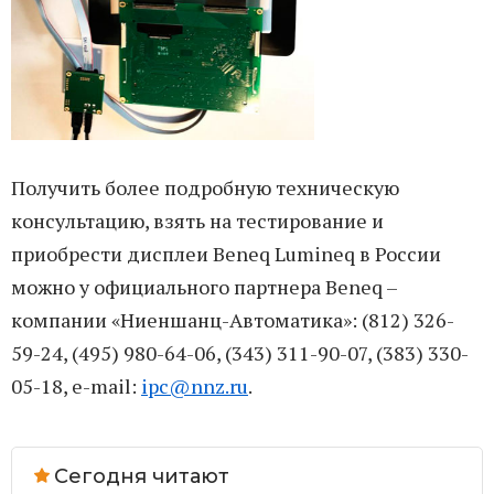
Получить более подробную техническую
консультацию, взять на тестирование и
приобрести дисплеи Beneq Lumineq в России
можно у официального партнера Beneq –
компании «Ниеншанц-Автоматика»: (812) 326-
59-24, (495) 980-64-06, (343) 311-90-07, (383) 330-
05-18, e-mail:
ipc@nnz.ru
.
Сегодня читают