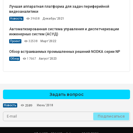
Лучшая аппаратная платформа для задач периферийной
видеоаналитики
Новость
39658
Декабрь’2021
Автоматизированная система управления и диспетчеризации
инженерных систем (АСУД)
Проект
32538
Март’2022
Обзор встраиваемых промышленных решений NODKA серии NP
Обзор
17667
Август’2023
Задать вопрос
Июнь’2018
Новость
2589
Подписаться