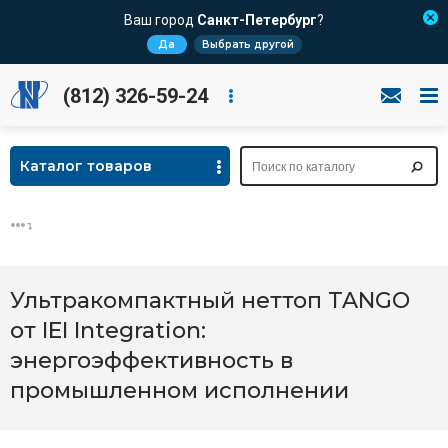
Ваш город
Санкт-Петербург
?
Да
Выбрать другой
(812) 326-59-24
Каталог товаров
Ультракомпактный неттоп TANGO
от IEI Integration:
энергоэффективность в
промышленном исполнении