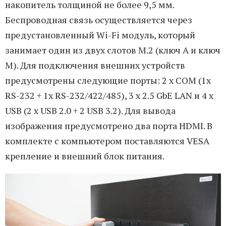
накопитель толщиной не более 9,5 мм.
Беспроводная связь осуществляется через
предустановленный Wi-Fi модуль, который
занимает один из двух слотов M.2 (ключ А и ключ
М). Для подключения внешних устройств
предусмотрены следующие порты: 2 x COM (1x
RS-232 + 1x RS-232/422/485), 3 x 2.5 GbE LAN и 4 x
USB (2 x USB 2.0 + 2 USB 3.2). Для вывода
изображения предусмотрено два порта HDMI. В
комплекте с компьютером поставляются VESA
крепление и внешний блок питания.