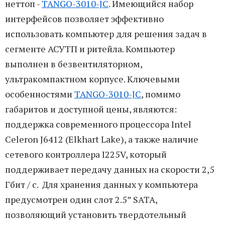
неттоп -
TANGO-3010-JC
. Имеющийся набор
интерфейсов позволяет эффективно
использовать компьютер для решения задач в
сегменте АСУТП и ритейла. Компьютер
выполнен в безвентиляторном,
ультракомпактном корпусе. Ключевыми
особенностями
TANGO-3010-JC
, помимо
габаритов и доступной цены, являются:
поддержка современного процессора Intel
Celeron J6412 (Elkhart Lake), а также наличие
сетевого контроллера I225V, который
поддерживает передачу данных на скорости 2,5
Гбит / с. Для хранения данных у компьютера
предусмотрен один слот 2.5” SATA,
позволяющий установить твердотельный