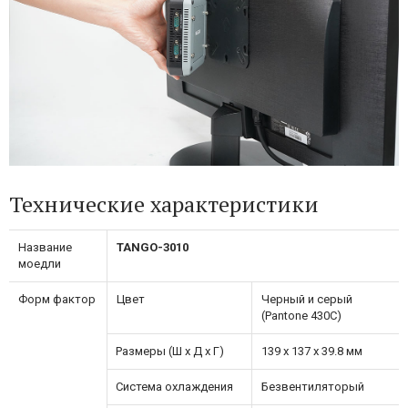
Технические характеристики
Название
TANGO-3010
моедли
Форм фактор
Цвет
Черный и серый
(Pantone 430C)
Размеры (Ш х Д х Г)
139 x 137 x 39.8 мм
Система охлаждения
Безвентиляторый