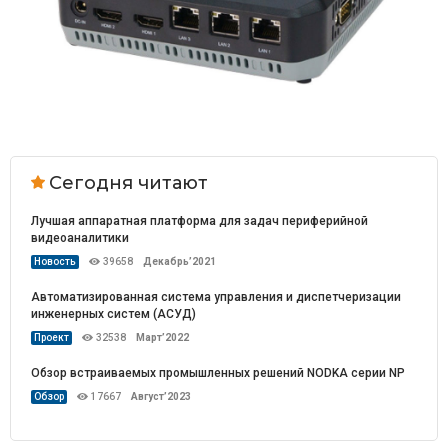
Сегодня читают
Лучшая аппаратная платформа для задач периферийной
видеоаналитики
Новость
39658
Декабрь’2021
Автоматизированная система управления и диспетчеризации
инженерных систем (АСУД)
Проект
32538
Март’2022
Обзор встраиваемых промышленных решений NODKA серии NP
Обзор
17667
Август’2023