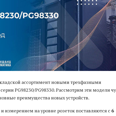
складской ассортимент новыми трехфазными
серии PG98230/PG98330. Рассмотрим эти модели чу
сновные преимущества новых устройств.
и измерением на уровне розеток поставляются с
6