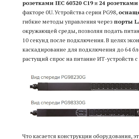
розетками IEC 60320 C19
и
24 розетками 
факторе 0U. Устройства серии PG98,
оснаще
гибкие методы управления через
порты L
окружающей среды, позволяя подать пита
10 секунд после подключения. В целях эко
каскадирование для подключения до 64 бло
растущий спрос на питание ИТ-устройств 
Что касается конструкции оборудования, э