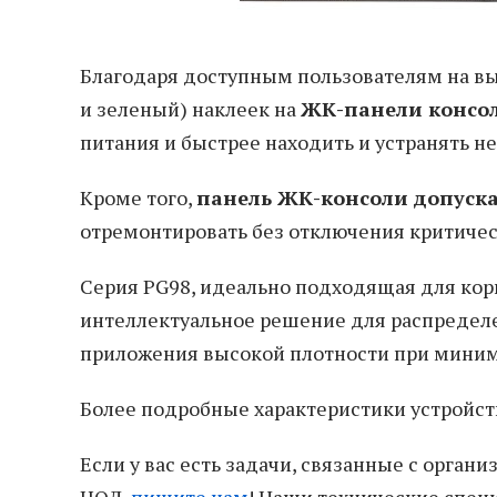
Благодаря доступным пользователям на вы
и зеленый) наклеек на
ЖК-панели консо
питания и быстрее находить и устранять н
Кроме того,
панель ЖК-консоли допуск
отремонтировать без отключения критиче
Серия PG98, идеально подходящая для корп
интеллектуальное решение для распредел
приложения высокой плотности при миним
Более подробные характеристики устройст
Если у вас есть задачи, связанные с орган
ЦОД,
пишите нам
! Наши технические спец