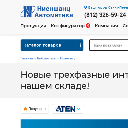
Ваш город
Санкт-Пете
(812) 326-59-24
Продукция
Конфигуратор
Компания
С
0
Каталог товаров
Главная
Библиотека
Новости
Новые трехфазные инт
нашем складе!
Популярно