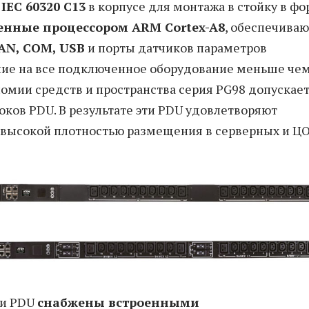
IEC 60320 C13
в корпусе для монтажа в стойку в фо
нные процессором ARM Cortex-A8
, обеспечиваю
AN, COM, USB
и порты датчиков параметров
ние на все подключенное оборудование меньше чем
номии средств и пространства серия PG98 допускае
ков PDU. В результате эти PDU удовлетворяют
с высокой плотностью размещения в серверных и ЦО
ти PDU
снабжены встроенными