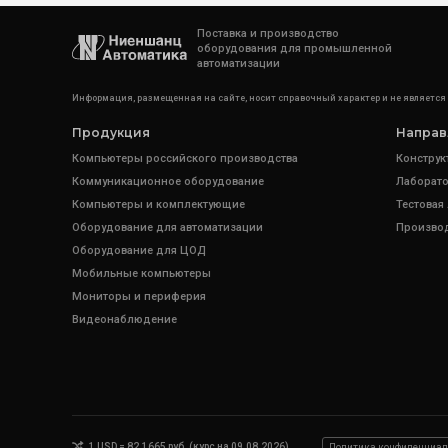
Поставка и производство
оборудования для промышленной
автоматизации
Информация, размещенная на сайте, носит справочный характер и не является
Продукция
Направ
Компьютеры российского производства
Конструк
Коммуникационное оборудование
Лаборато
Компьютеры и комплектующие
Тестовая
Оборудование для автоматизации
Произво
Оборудование для ЦОД
Мобильные компьютеры
Мониторы и периферия
Видеонаблюдение
1 USD = 82.1665 руб. (курс на 09.08.2026)
Политика конфиденциал