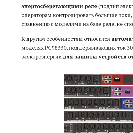
энергосберегающими реле
(подтип элек
операторам контролировать большие токи,
сравнению с моделями на базе реле, не с
К другим особенностям относится
автома
моделях PG98330, поддерживающих ток 30/
электроэнергии
для защиты устройств о