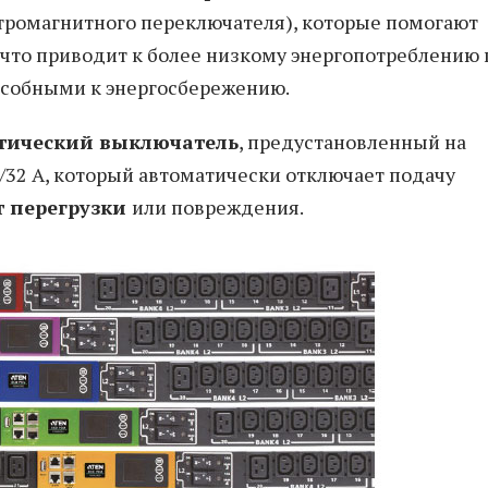
тромагнитного переключателя), которые помогают
 что приводит к более низкому энергопотреблению 
пособными к энергосбережению.
тический выключатель
, предустановленный на
32 А, который автоматически отключает подачу
т перегрузки
или повреждения.