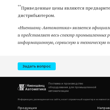
**
Приведенные цены являются предварите
дистрибьютером.
«Ниеншанц-Автоматика» является официальн
и представляет весь спектр промышленных р
информационную, сервисную и техническую п
Задать вопрос
Поставка и производство
оборудования для промышленной
автоматизации
Информация, размещенная на сайте, носит справочный характер и не является
Продукция
Направ