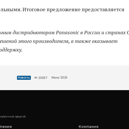
льными. Итоговое предложение предоставляется
ым дистрибьютором Panasonic в России и странах 
ешений этого производителя, а также оказывает
оддержку.
Июнь’2020
Новость
23037
 публичной офертой.
ления
Компания