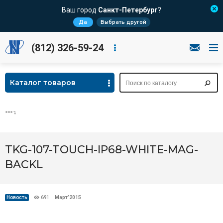
Ваш город
Санкт-Петербург
?
Да
Выбрать другой
(812) 326-59-24
Каталог товаров
TKG-107-TOUCH-IP68-WHITE-MAG-
BACKL
Новость
691
Март’2015