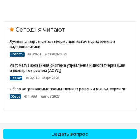
Сегодня читают
Лучшая аппаратная платформа для задач периферийной
видеоаналитики
Новость
39651
Декабрь’2021
Автоматизированная система управления и диспетчеризации
инженерных систем (АСУД)
Проект
32512
Март’2022
Обзор встраиваемых промышленных решений NODKA серии NP
Обзор
17660
Август’2023
Задать вопрос