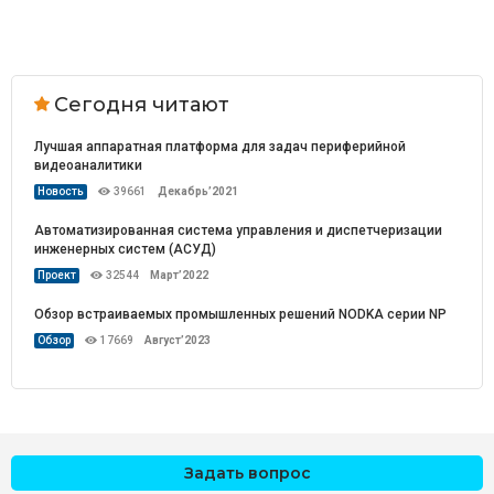
Сегодня читают
Лучшая аппаратная платформа для задач периферийной
видеоаналитики
Новость
39661
Декабрь’2021
Автоматизированная система управления и диспетчеризации
инженерных систем (АСУД)
Проект
32544
Март’2022
Обзор встраиваемых промышленных решений NODKA серии NP
Обзор
17669
Август’2023
Задать вопрос