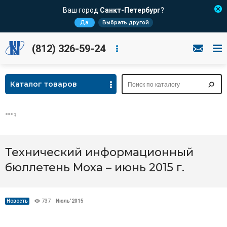
Ваш город
Санкт-Петербург
?
Да
Выбрать другой
(812) 326-59-24
Каталог товаров
Технический информационный
бюллетень Moxa – июнь 2015 г.
Новость
737
Июль’2015