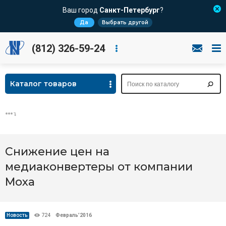
Ваш город
Санкт-Петербург
?
Да
Выбрать другой
(812) 326-59-24
Каталог товаров
Снижение цен на
медиаконвертеры от компании
Moxa
Новость
724
Февраль’2016