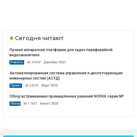
Сегодня читают
Лучшая аппаратная платформа для задач периферийной
видеоаналитики
Новость
39660
Декабрь’2021
Автоматизированная система управления и диспетчеризации
инженерных систем (АСУД)
Проект
32539
Март’2022
Обзор встраиваемых промышленных решений NODKA серии NP
Обзор
17667
Август’2023