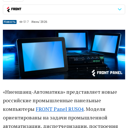
Новость
517
Июнь’2026
«Ниеншанц-Автоматика» представляет новые
российские промышленные панельные
компьютеры
FRONT Panel RUS04
. Модели
ориентированы на задачи промышленной
автоматизации, диспетчеризации, построения