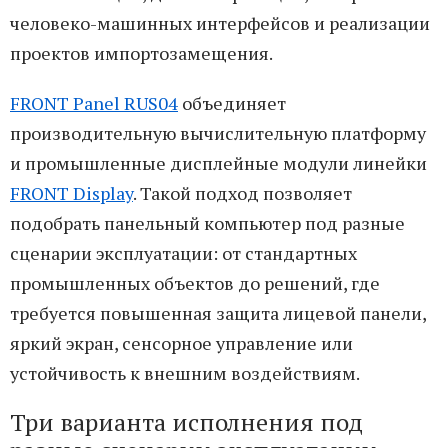
человеко-машинных интерфейсов и реализации
проектов импортозамещения.
FRONT Panel RUS04
объединяет
производительную вычислительную платформу
и промышленные дисплейные модули линейки
FRONT Display
. Такой подход позволяет
подобрать панельный компьютер под разные
сценарии эксплуатации: от стандартных
промышленных объектов до решений, где
требуется повышенная защита лицевой панели,
яркий экран, сенсорное управление или
устойчивость к внешним воздействиям.
Три варианта исполнения под