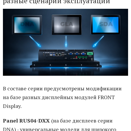
разные сценарии эксплуатации
В составе серии предусмотрены модификации
на базе разных дисплейных модулей FRONT
Display.
Panel RUS04-DXX
(на базе дисплеев серии
DNA) - универсальные модели для широкого