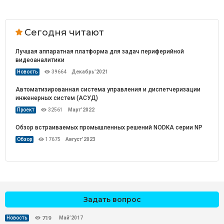
Сегодня читают
Лучшая аппаратная платформа для задач периферийной
видеоаналитики
Новость
39664
Декабрь’2021
Автоматизированная система управления и диспетчеризации
инженерных систем (АСУД)
Проект
32561
Март’2022
Обзор встраиваемых промышленных решений NODKA серии NP
Обзор
17675
Август’2023
Задать вопрос
Май’2017
Новость
719